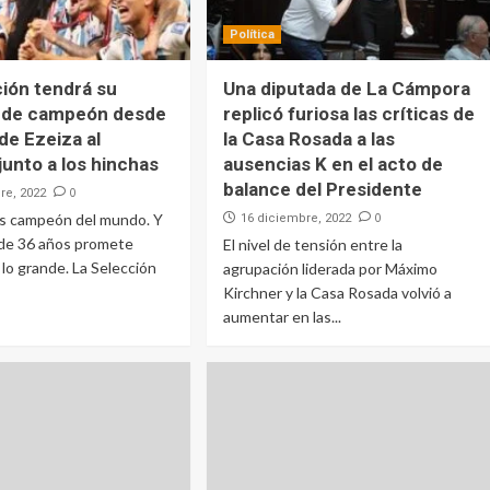
Política
ión tendrá su
Una diputada de La Cámpora
 de campeón desde
replicó furiosa las críticas de
 de Ezeiza al
la Casa Rosada a las
junto a los hinchas
ausencias K en el acto de
balance del Presidente
0
re, 2022
es campeón del mundo. Y
0
16 diciembre, 2022
 de 36 años promete
El nivel de tensión entre la
 lo grande. La Selección
agrupación liderada por Máximo
Kirchner y la Casa Rosada volvió a
aumentar en las...