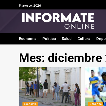
8 agosto, 2026
Economía
Política
Salud
Cultura
Depo
Mes:
diciembre
Economía
Deportes