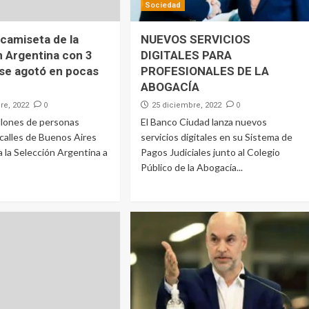
Sociedad
camiseta de la
NUEVOS SERVICIOS
n Argentina con 3
DIGITALES PARA
 se agotó en pocas
PROFESIONALES DE LA
ABOGACÍA
0
0
re, 2022
25 diciembre, 2022
llones de personas
El Banco Ciudad lanza nuevos
 calles de Buenos Aires
servicios digitales en su Sistema de
 a la Selección Argentina a
Pagos Judiciales junto al Colegio
Público de la Abogacía...