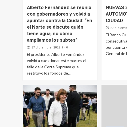
Alberto Fernández se reunió
NUEVAS 
con gobernadores y volvió a
AUTOMO
apuntar contra la Ciudad: “En
CIUDAD
el Norte se discute quién
27 diciemb
tiene agua, no cómo
El Banco Ci
ampliamos los subtes”
consecutiva
por cuenta 
0
27 diciembre, 2022
General de B
El presidente Alberto Fernández
volvió a cuestionar este martes el
fallo de la Corte Suprema que
restituyó los fondos de...