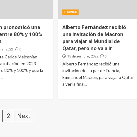
Política
n pronosticó una
Alberto Fernández recibió
 entre 80% y 100%
una invitación de Macron
3
para viajar al Mundial de
Qatar, pero no va a ir
0
re, 2022
ta Carlos Melconian
0
15 diciembre, 2022
la inflación en 2023
Alberto Fernández recibió una
re 80% y 100% y que la
invitación de su par de Francia,
...
Emmanuel Macron, para viajar a Qatar
a ver la final...
2
Next