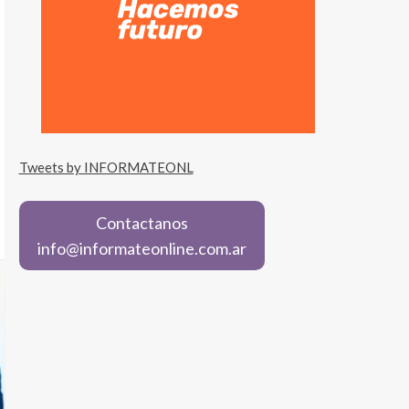
Tweets by INFORMATEONL
Contactanos
info@informateonline.com.ar