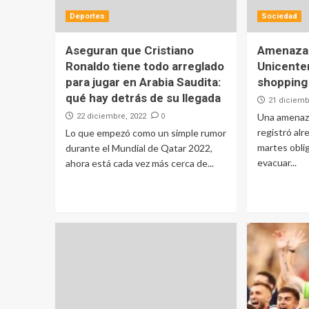
Deportes
Sociedad
Aseguran que Cristiano
Amenaza 
Ronaldo tiene todo arreglado
Unicenter
para jugar en Arabia Saudita:
shopping
qué hay detrás de su llegada
21 diciemb
0
Una amenaz
22 diciembre, 2022
registró alr
Lo que empezó como un simple rumor
martes oblig
durante el Mundial de Qatar 2022,
evacuar...
ahora está cada vez más cerca de...