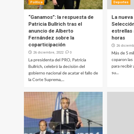
Política
Deportes
“Ganamos”: la respuesta de
La nueva 
Patricia Bullrich tras el
Selecció
anuncio de Alberto
estrellas
Fernández sobre la
horas
coparticipación
26 diciemb
0
Más de 5 mi
26 diciembre, 2022
coparon las
La presidenta del PRO, Patricia
para recibir
Bullrich, celebró la decisión del
su...
gobierno nacional de acatar el fallo de
la Corte Suprema,...