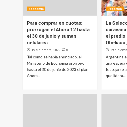
Economía
Deportes
Para comprar en cuotas:
La Selecc
prorrogan el Ahora 12 hasta
caravana
el 30 de junio y suman
el predio
celulares
Obelisco 
0
19 diciembre, 2022
19 diciemb
Tal como se había anunciado, el
Argentina 
Ministerio de Economía prorrogó
una espera
hasta el 30 de junio de 2023 el plan
festejarse a
Ahora...
que lidera...