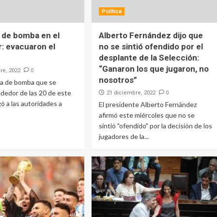
Política
de bomba en el
Alberto Fernández dijo que
: evacuaron el
no se sintió ofendido por el
desplante de la Selección:
“Ganaron los que jugaron, no
0
re, 2022
nosotros”
a de bomba que se
ededor de las 20 de este
0
21 diciembre, 2022
ó a las autoridades a
El presidente Alberto Fernández
afirmó este miércoles que no se
sintió "ofendido" por la decisión de los
jugadores de la...