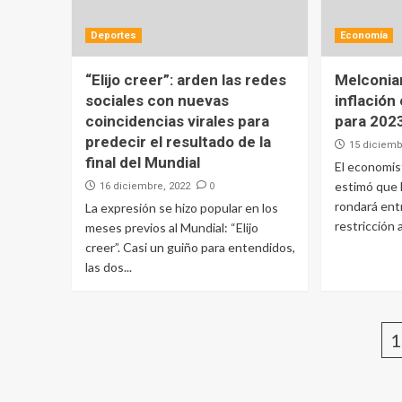
Deportes
Economía
“Elijo creer”: arden las redes
Melconia
sociales con nuevas
inflación
coincidencias virales para
para 202
predecir el resultado de la
15 diciemb
final del Mundial
El economis
estimó que 
0
16 diciembre, 2022
rondará ent
La expresión se hizo popular en los
restricción a
meses previos al Mundial: “Elijo
creer”. Casi un guiño para entendidos,
las dos...
1