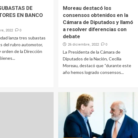
SUBASTAS DE
Moreau destacó los
TORES EN BANCO
consensos obtenidos en la
Cámara de Diputados y llamó
a resolver diferencias con
0
re, 2022
debate
udad lanza tres subastas
s del rubro automotor,
0
26 diciembre, 2022
y orden de la Dirección
La Presidenta de la Cámara de
ienes...
Diputados de la Nación, Cecilia
Moreau, destacó que “durante este
año hemos logrado consensos...