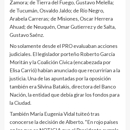
Zamora; de Tierra del Fuego, Gustavo Melella;
de Tucumán, Osvaldo Jaldo; de Río Negro,
Arabela Carreras; de Misiones, Oscar Herrera
Ahuad; de Neuquén, Omar Gutierrez y de Salta,
Gustavo Saénz.
No solamente desde el PRO evaluaban acciones
judiciales. El legislador porteño Roberto García
Moritán y la Coalición Cívica (encabezada por
Elisa Carrió) habían anunciado que recurrirían a la
justicia. Una de las apuntadas por la oposición
también era Silvina Batakis, directora del Banco
Nación, la entidad que debía girar los fondos para
la Ciudad.
También María Eugenia Vidal tuiteó tras
conocerse la decisión de Alberto. “En rojo países
en los que es NOTICIA que el Presidente cumpla