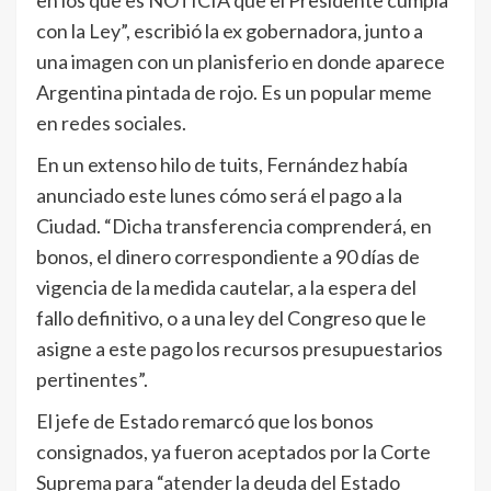
con la Ley”, escribió la ex gobernadora, junto a
una imagen con un planisferio en donde aparece
Argentina pintada de rojo. Es un popular meme
en redes sociales.
En un extenso hilo de tuits, Fernández había
anunciado este lunes cómo será el pago a la
Ciudad. “Dicha transferencia comprenderá, en
bonos, el dinero correspondiente a 90 días de
vigencia de la medida cautelar, a la espera del
fallo definitivo, o a una ley del Congreso que le
asigne a este pago los recursos presupuestarios
pertinentes”.
El jefe de Estado remarcó que los bonos
consignados, ya fueron aceptados por la Corte
Suprema para “atender la deuda del Estado