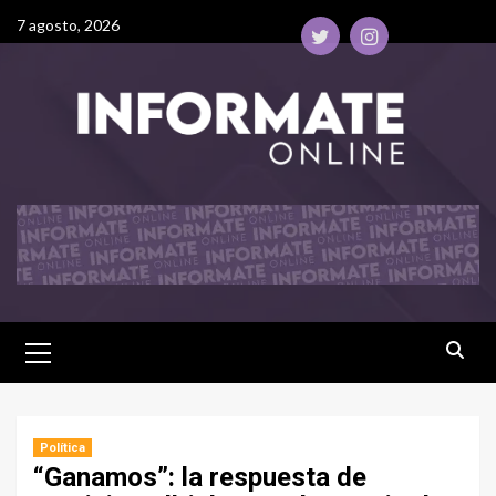
7 agosto, 2026
Política
“Ganamos”: la respuesta de