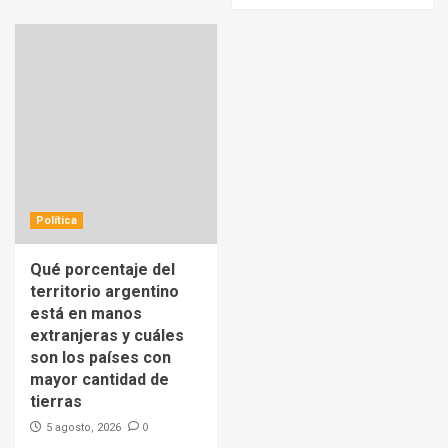
Política
Qué porcentaje del
territorio argentino
está en manos
extranjeras y cuáles
son los países con
mayor cantidad de
tierras
0
5 agosto, 2026