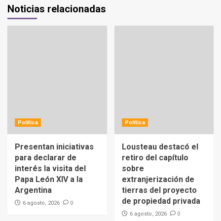
Noticias relacionadas
Política
Política
Presentan iniciativas
Lousteau destacó el
para declarar de
retiro del capítulo
interés la visita del
sobre
Papa León XIV a la
extranjerización de
Argentina
tierras del proyecto
de propiedad privada
0
6 agosto, 2026
0
6 agosto, 2026