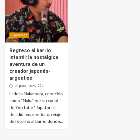
Sociedad
Regreso al barrio
infantil: la nostálgica
aventura de un
creador japonés-
argentino
0
28 julio, 2026
Hideto Nakamura, conocido
como “Naka” por su canal
de YouTube “Japatonic”,
decidió emprender un viaje
de retorno al barrio donde...