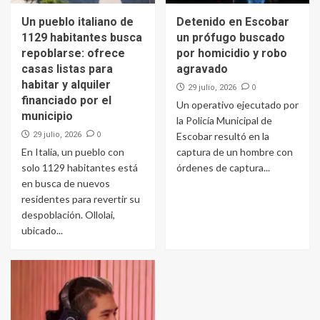
Un pueblo italiano de
Detenido en Escobar
1129 habitantes busca
un prófugo buscado
repoblarse: ofrece
por homicidio y robo
casas listas para
agravado
habitar y alquiler
0
29 julio, 2026
financiado por el
Un operativo ejecutado por
municipio
la Policía Municipal de
0
29 julio, 2026
Escobar resultó en la
En Italia, un pueblo con
captura de un hombre con
solo 1129 habitantes está
órdenes de captura...
en busca de nuevos
residentes para revertir su
despoblación. Ollolai,
ubicado...