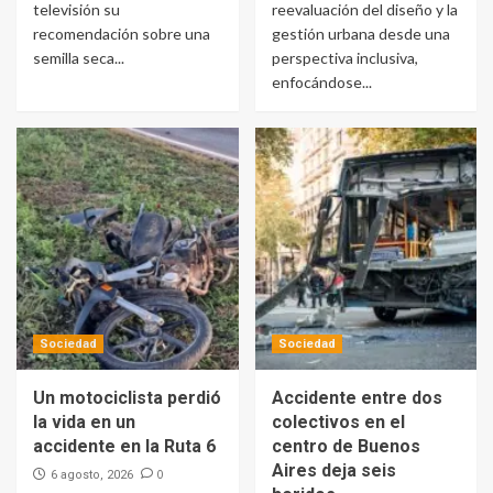
televisión su
reevaluación del diseño y la
recomendación sobre una
gestión urbana desde una
semilla seca...
perspectiva inclusiva,
enfocándose...
Sociedad
Sociedad
Un motociclista perdió
Accidente entre dos
la vida en un
colectivos en el
accidente en la Ruta 6
centro de Buenos
Aires deja seis
0
6 agosto, 2026