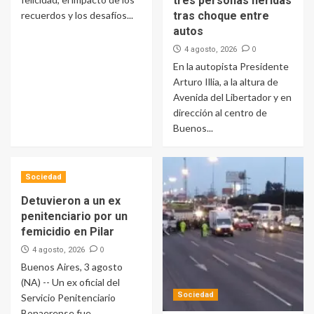
tres personas heridas
recuerdos y los desafíos...
tras choque entre
autos
0
4 agosto, 2026
En la autopista Presidente
Arturo Illia, a la altura de
Avenida del Libertador y en
dirección al centro de
Buenos...
Sociedad
Detuvieron a un ex
penitenciario por un
femicidio en Pilar
0
4 agosto, 2026
Buenos Aires, 3 agosto
(NA) -- Un ex oficial del
Sociedad
Servicio Penitenciario
Bonaerense fue