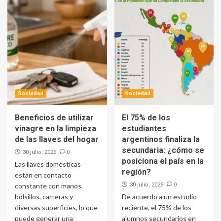
Sociedad
Sociedad
Beneficios de utilizar
El 75% de los
vinagre en la limpieza
estudiantes
de las llaves del hogar
argentinos finaliza la
secundaria: ¿cómo se
0
30 julio, 2026
posiciona el país en la
Las llaves domésticas
región?
están en contacto
0
constante con manos,
30 julio, 2026
bolsillos, carteras y
De acuerdo a un estudio
diversas superficies, lo que
reciente, el 75% de los
puede generar una
alumnos secundarios en