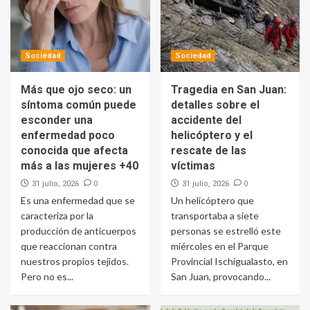
Sociedad
Sociedad
Más que ojo seco: un
Tragedia en San Juan:
síntoma común puede
detalles sobre el
esconder una
accidente del
enfermedad poco
helicóptero y el
conocida que afecta
rescate de las
más a las mujeres +40
víctimas
0
0
31 julio, 2026
31 julio, 2026
Es una enfermedad que se
Un helicóptero que
caracteriza por la
transportaba a siete
producción de anticuerpos
personas se estrelló este
que reaccionan contra
miércoles en el Parque
nuestros propios tejidos.
Provincial Ischigualasto, en
Pero no es...
San Juan, provocando...