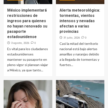
México implementará
Alerta meteorológica:
restricciones de
tormentas, vientos
ingreso para quienes
intensos y nevadas
no hayan renovado su
afectan a varias
pasaporte
provincias
estadounidense
0
31 julio, 2026
0
3 agosto, 2026
Casi la mitad del territorio
Es vital para los ciudadanos
nacional está bajo alertas
estadounidenses
amarillas y naranjas debido
mantener su pasaporte en
a la llegada de tormentas y
pleno vigor si planean viajar
fuertes...
a México, ya que tanto...