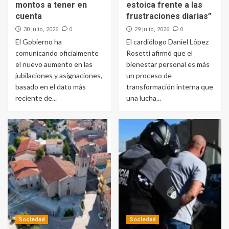
montos a tener en
estoica frente a las
cuenta
frustraciones diarias”
0
0
30 julio, 2026
29 julio, 2026
El Gobierno ha
El cardiólogo Daniel López
comunicando oficialmente
Rosetti afirmó que el
el nuevo aumento en las
bienestar personal es más
jubilaciones y asignaciones,
un proceso de
basado en el dato más
transformación interna que
reciente de...
una lucha...
Sociedad
Sociedad