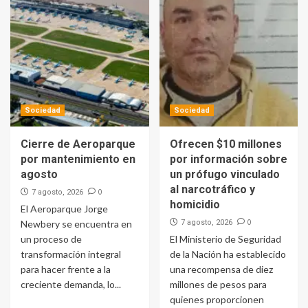
Sociedad
Sociedad
Cierre de Aeroparque
Ofrecen $10 millones
por mantenimiento en
por información sobre
agosto
un prófugo vinculado
al narcotráfico y
0
7 agosto, 2026
homicidio
El Aeroparque Jorge
0
Newbery se encuentra en
7 agosto, 2026
un proceso de
El Ministerio de Seguridad
transformación integral
de la Nación ha establecido
para hacer frente a la
una recompensa de diez
creciente demanda, lo...
millones de pesos para
quienes proporcionen