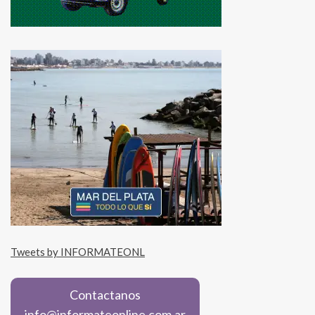
Tweets by INFORMATEONL
Contactanos
info@informateonline.com.ar