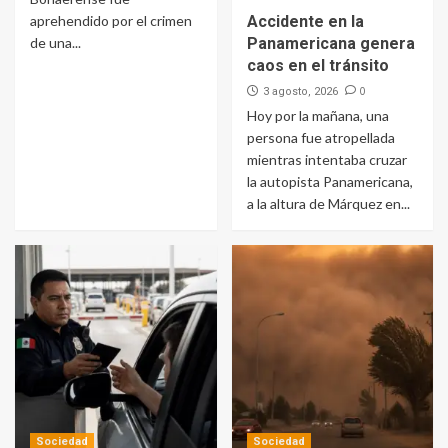
aprehendido por el crimen
Accidente en la
de una...
Panamericana genera
caos en el tránsito
0
3 agosto, 2026
Hoy por la mañana, una
persona fue atropellada
mientras intentaba cruzar
la autopista Panamericana,
a la altura de Márquez en...
Sociedad
Sociedad