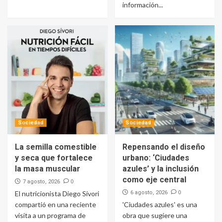
información...
Sociedad
Sociedad
La semilla comestible
Repensando el diseño
y seca que fortalece
urbano: ‘Ciudades
la masa muscular
azules’ y la inclusión
como eje central
0
7 agosto, 2026
0
El nutricionista Diego Sívori
6 agosto, 2026
compartió en una reciente
'Ciudades azules' es una
visita a un programa de
obra que sugiere una