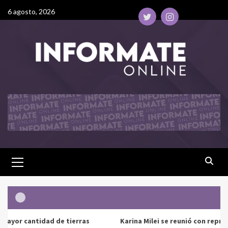
6 agosto, 2026
Karina Milei se reunió con representantes de Google para impulsa