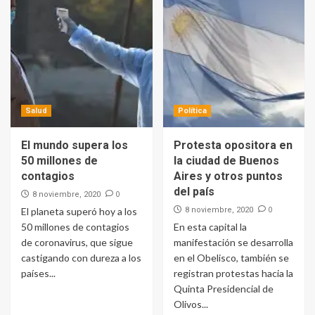
Salud
Política
El mundo supera los
Protesta opositora en
50 millones de
la ciudad de Buenos
contagios
Aires y otros puntos
del país
0
8 noviembre, 2020
0
El planeta superó hoy a los
8 noviembre, 2020
50 millones de contagios
En esta capital la
de coronavirus, que sigue
manifestación se desarrolla
castigando con dureza a los
en el Obelisco, también se
países...
registran protestas hacia la
Quinta Presidencial de
Olivos...