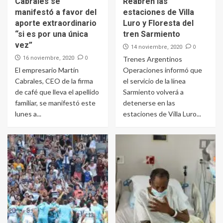
Cabrales se
Reabren las
manifestó a favor del
estaciones de Villa
aporte extraordinario
Luro y Floresta del
“si es por una única
tren Sarmiento
vez”
0
14 noviembre, 2020
0
16 noviembre, 2020
Trenes Argentinos
El empresario Martín
Operaciones informó que
Cabrales, CEO de la firma
el servicio de la línea
de café que lleva el apellido
Sarmiento volverá a
familiar, se manifestó este
detenerse en las
lunes a...
estaciones de Villa Luro...