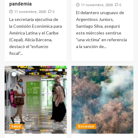
pandemia
0
11 noviembre, 2020
0
11 noviembre, 2020
El delantero uruguayo de
La secretaria ejecutiva de
Argentinos Juniors,
la Comisión Económica para
Santiago Silva, aseguró
América Latina y el Caribe
este miércoles sentirse
(Cepal), Alicia Bárcena,
"una víctima" en referencia
destacó el "esfuerzo
a la sanción de...
fiscal"...
Salud
Sociedad