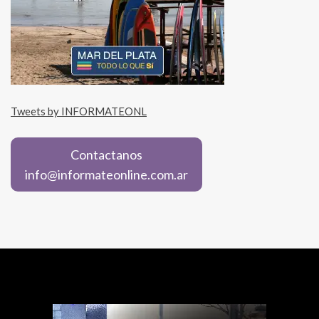
Tweets by INFORMATEONL
Contactanos
info@informateonline.com.ar