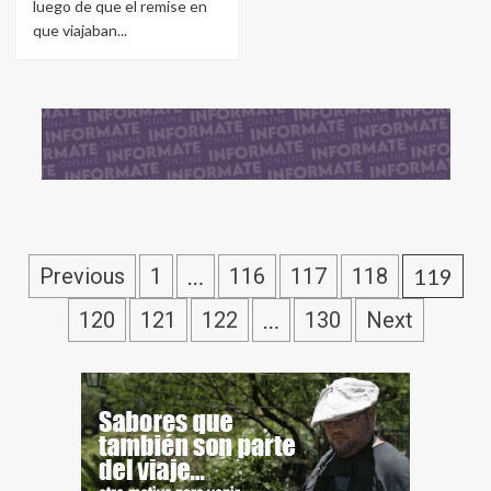
luego de que el remise en
que viajaban...
Previous
1
…
116
117
118
119
120
121
122
…
130
Next