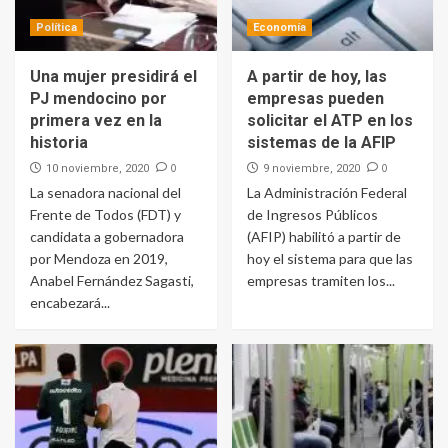
Política
Economía
Una mujer presidirá el
A partir de hoy, las
PJ mendocino por
empresas pueden
primera vez en la
solicitar el ATP en los
historia
sistemas de la AFIP
0
0
10 noviembre, 2020
9 noviembre, 2020
La senadora nacional del
La Administración Federal
Frente de Todos (FDT) y
de Ingresos Públicos
candidata a gobernadora
(AFIP) habilitó a partir de
por Mendoza en 2019,
hoy el sistema para que las
Anabel Fernández Sagasti,
empresas tramiten los...
encabezará...