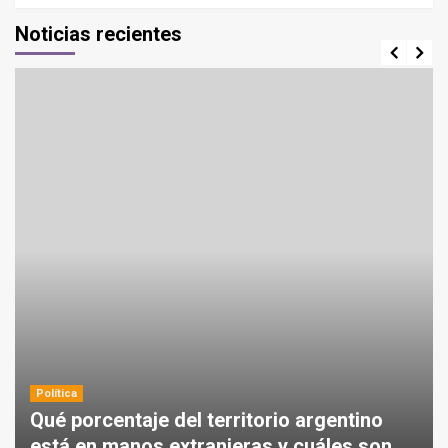
Noticias recientes
Política
Qué porcentaje del territorio argentino
está en manos extranjeras y cuáles son