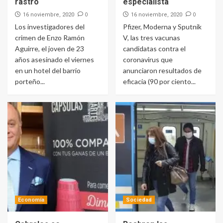
rastro
especialista
0
0
16 noviembre, 2020
16 noviembre, 2020
Los investigadores del
Pfizer, Moderna y Sputnik
crimen de Enzo Ramón
V, las tres vacunas
Aguirre, el joven de 23
candidatas contra el
años asesinado el viernes
coronavirus que
en un hotel del barrio
anunciaron resultados de
porteño...
eficacia (90 por ciento...
Economía
Sociedad