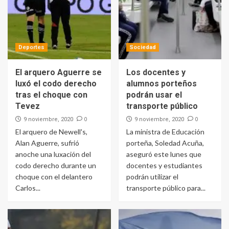
Deportes
Sociedad
El arquero Aguerre se
Los docentes y
luxó el codo derecho
alumnos porteños
tras el choque con
podrán usar el
Tevez
transporte público
0
0
9 noviembre, 2020
9 noviembre, 2020
El arquero de Newell's,
La ministra de Educación
Alan Aguerre, sufrió
porteña, Soledad Acuña,
anoche una luxación del
aseguró este lunes que
codo derecho durante un
docentes y estudiantes
choque con el delantero
podrán utilizar el
Carlos...
transporte público para...