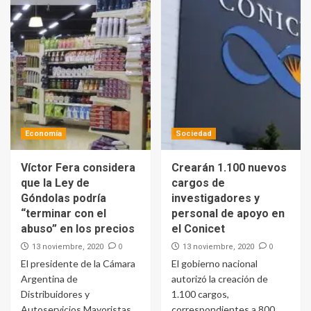
Economía
Sociedad
Víctor Fera considera
Crearán 1.100 nuevos
que la Ley de
cargos de
Góndolas podría
investigadores y
“terminar con el
personal de apoyo en
abuso” en los precios
el Conicet
0
0
13 noviembre, 2020
13 noviembre, 2020
El presidente de la Cámara
El gobierno nacional
Argentina de
autorizó la creación de
Distribuidores y
1.100 cargos,
Autoservicios Mayoristas
correspondientes a 800