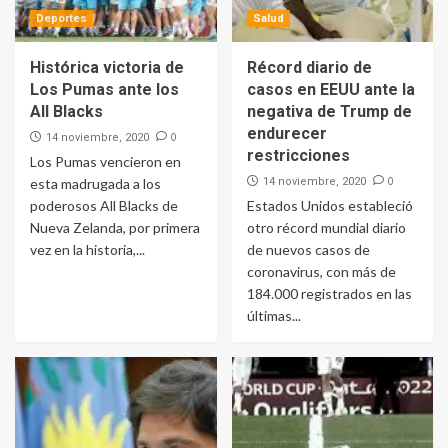
Deportes
Salud
Histórica victoria de
Récord diario de
Los Pumas ante los
casos en EEUU ante la
All Blacks
negativa de Trump de
endurecer
0
14 noviembre, 2020
restricciones
Los Pumas vencieron en
0
esta madrugada a los
14 noviembre, 2020
poderosos All Blacks de
Estados Unidos estableció
Nueva Zelanda, por primera
otro récord mundial diario
vez en la historia,...
de nuevos casos de
coronavirus, con más de
184.000 registrados en las
últimas...