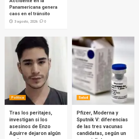
Accidente en la
Panamericana genera
caos en el tránsito
0
3 agosto, 2026
Política
Salud
Tras los peritajes,
Pfizer, Moderna y
investigan si los
Sputnik V: diferencias
asesinos de Enzo
de las tres vacunas
Aguirre dejaron algún
candidatas, según un