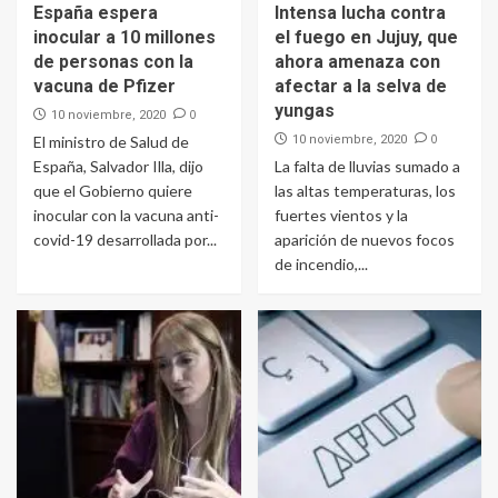
España espera
Intensa lucha contra
inocular a 10 millones
el fuego en Jujuy, que
de personas con la
ahora amenaza con
vacuna de Pfizer
afectar a la selva de
yungas
0
10 noviembre, 2020
0
El ministro de Salud de
10 noviembre, 2020
España, Salvador Illa, dijo
La falta de lluvias sumado a
que el Gobierno quiere
las altas temperaturas, los
inocular con la vacuna anti-
fuertes vientos y la
covid-19 desarrollada por...
aparición de nuevos focos
de incendio,...