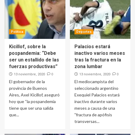
Política
Deportes
Kicillof, sobre la
Palacios estará
pospandemia: “Debe
inactivo varios meses
ser un estallido de las
tras la fractura en la
fuerzas productivas”
zona lumbar
0
0
13 noviembre, 2020
13 noviembre, 2020
El gobernador de la
El mediocampista del
provincia de Buenos
seleccionado argentino
Aires, Axel Kicillof, aseguró
Exequiel Palacios estará
hoy que “la pospandemia
inactivo durante varios
tiene que ser una salida
meses a causa de una
que...
"fractura de apófisis
transversas...