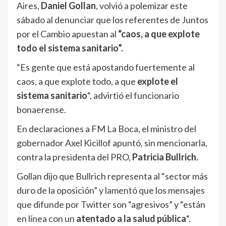
Aires,
Daniel Gollan
, volvió a polemizar este
sábado al denunciar que los referentes de Juntos
por el Cambio apuestan al
“caos, a que explote
todo el sistema sanitario”.
“Es gente que está apostando fuertemente al
caos, a que explote todo, a que
explote el
sistema sanitario
“, advirtió el funcionario
bonaerense.
En declaraciones a FM La Boca, el ministro del
gobernador Axel Kicillof apuntó, sin mencionarla,
contra la presidenta del PRO,
Patricia Bullrich.
Gollan dijo que Bullrich representa al “sector más
duro de la oposición” y lamentó que los mensajes
que difunde por Twitter son “agresivos” y “están
en línea con un
atentado a la salud pública
“.