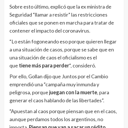
Sobre esto último, explicó que la ex ministra de
Seguridad “llamar a resistir” las restricciones
oficiales que se ponen en marcha para tratar de
contener el impacto del coronavirus.
“Lo están fogoneando eso porque quieren llegar
a una situación de casos, porque se sabe que en
una situación de caos el oficialismo es el
que
tiene más para perder
“, consideró.
Por ello, Gollan dijo que Juntos por el Cambio
emprendió una “campaña muy inmunda y
peligrosa, porque
juegan con la muerte
, para
generar el caos hablando de las libertades”.
“Apuestan al caos porque piensan que en el caos,
aunque perdamos todos los argentinos, no
importa.
Piensan que van a sacar un rédito