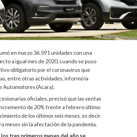
sumó en marzo 36.591 unidades con una
ecto a igual mes de 2020, cuando se puso
ivo obligatorio por el coronavirus que
as, entre otras actividades, informó la
e Automotores (Acara).
esionarias oficiales, precisó que las ventas
ncremento de 20% frente a febrero último
imiento de los últimos seis meses, es decir
a meses sin la afectación de la pandemia.
e
los tres primeros meses del año se