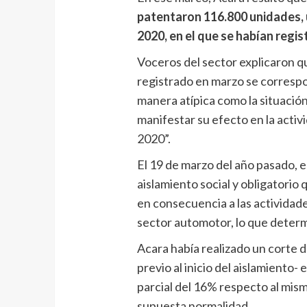
patentaron 116.800 unidades, 
2020, en el que se habían regi
Voceros del sector explicaron q
registrado en marzo se corresp
manera atípica como la situació
manifestar su efecto en la acti
2020”.
El 19 de marzo del año pasado, 
aislamiento social y obligatorio 
en consecuencia a las actividade
sector automotor, lo que determi
Acara había realizado un corte d
previo al inicio del aislamiento-
parcial del 16% respecto al mis
supuesta normalidad.