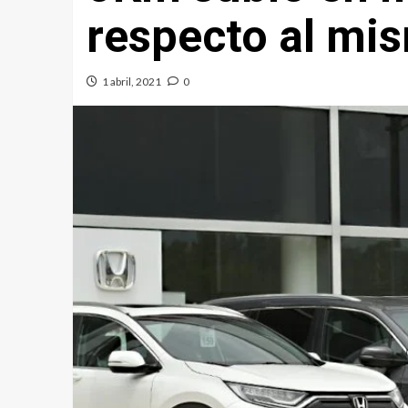
respecto al mi
1 abril, 2021
0