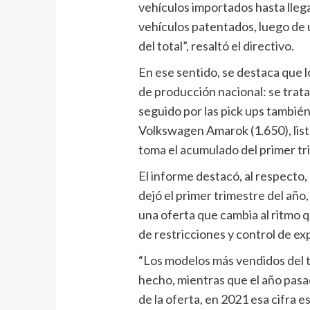
vehículos importados hasta llega
vehículos patentados, luego de 
del total”, resaltó el directivo.
En ese sentido, se destaca que 
de producción nacional: se trat
seguido por las pick ups también
Volkswagen Amarok (1.650), list
toma el acumulado del primer tr
El informe destacó, al respecto,
dejó el primer trimestre del año
una oferta que cambia al ritmo
de restricciones y control de ex
“Los modelos más vendidos del t
hecho, mientras que el año pas
de la oferta, en 2021 esa cifra e