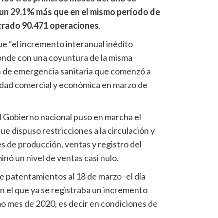
un 29,1% más que en el mismo período de
strado 90.471 operaciones
.
ue “el incremento interanual inédito
onde con una coyuntura de la misma
n de emergencia sanitaria que comenzó a
vidad comercial y económica en marzo de
el Gobierno nacional puso en marcha el
que dispuso restricciones a la circulación y
s de producción, ventas y registro del
nó un nivel de ventas casi nulo.
e patentamientos al 18 de marzo -el día
 en el que ya se registraba un incremento
mo mes de 2020, es decir en condiciones de