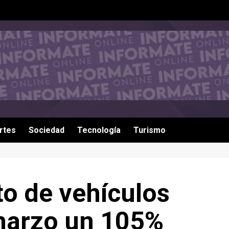
rtes
Sociedad
Tecnología
Turismo
to de vehículos
marzo un 105%