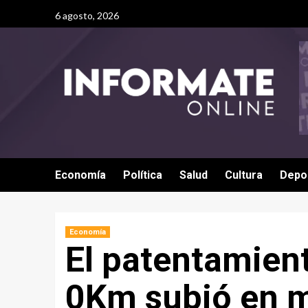
6 agosto, 2026
Economía
Política
Salud
Cultura
Depo
Economía
El patentamien
0Km subió en 