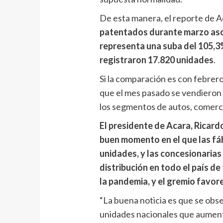
De esta manera, el reporte de 
patentados durante marzo asce
representa una suba del 105,3
registraron 17.820 unidades
.
Si la comparación es con febrero
que el mes pasado se vendieron
los segmentos de autos, comerci
El presidente de Acara, Ricardo
buen momento en el que las fá
unidades, y las concesionarias 
distribución en todo el país de
la pandemia, y el gremio favore
“La buena noticia es que se obs
unidades nacionales que aumenta