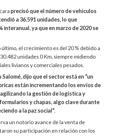
Acara
precisó que el número de vehículos
ndió a 36.591 unidades, lo que
% interanual, ya que en marzo de 2020 se
 último, el crecimiento es del 20 % debido a
 30.482 unidades 0 Km, siempre midiendo
ales livianos y comerciales pesados.
 Salomé, dijo que el sector está en “un
bricas están incrementando los envíos de
agilizando la gestión de logística y
 formularios y chapas, algo clave durante
ciendo a la paz social”.
erva un notorio avance de la venta de
ron su participación en relación con los