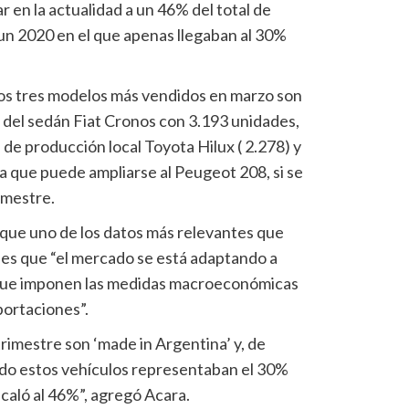
r en la actualidad a un 46% del total de
un 2020 en el que apenas llegaban al 30%
los tres modelos más vendidos en marzo son
a del sedán Fiat Cronos con 3.193 unidades,
 de producción local Toyota Hilux ( 2.278) y
a que puede ampliarse al Peugeot 208, si se
imestre.
 que uno de los datos más relevantes que
, es que “el mercado se está adaptando a
 que imponen las medidas macroeconómicas
portaciones”.
rimestre son ‘made in Argentina’ y, de
ado estos vehículos representaban el 30%
scaló al 46%”, agregó Acara.