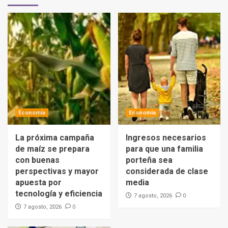
Economía
Economía
La próxima campaña
Ingresos necesarios
de maíz se prepara
para que una familia
con buenas
porteña sea
perspectivas y mayor
considerada de clase
apuesta por
media
tecnología y eficiencia
0
7 agosto, 2026
0
7 agosto, 2026