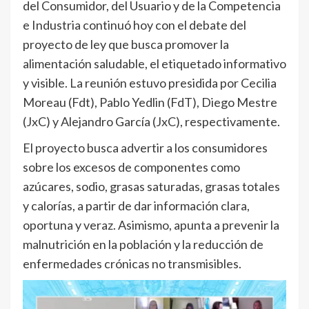
del Consumidor, del Usuario y de la Competencia
e Industria continuó hoy con el debate del
proyecto de ley que busca promover la
alimentación saludable, el etiquetado informativo
y visible. La reunión estuvo presidida por Cecilia
Moreau (Fdt), Pablo Yedlin (FdT), Diego Mestre
(JxC) y Alejandro García (JxC), respectivamente.
El proyecto busca advertir a los consumidores
sobre los excesos de componentes como
azúcares, sodio, grasas saturadas, grasas totales
y calorías, a partir de dar información clara,
oportuna y veraz. Asimismo, apunta a prevenir la
malnutrición en la población y la reducción de
enfermedades crónicas no transmisibles.