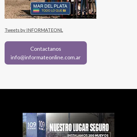
Tweets by INFORMATEONL
Contactanos
info@informateonline.com.ar