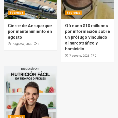
Sociedad
Sociedad
Cierre de Aeroparque
Ofrecen $10 millones
por mantenimiento en
por información sobre
agosto
un prófugo vinculado
al narcotráfico y
0
7 agosto, 2026
homicidio
0
7 agosto, 2026
Sociedad