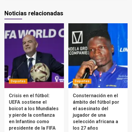
Noticias relacionadas
Deportes
Deportes
Crisis en el fútbol:
Consternación en el
UEFA sostiene el
ámbito del fútbol por
boicot a los Mundiales
el asesinato del
y pierde la confianza
jugador de una
en Infantino como
selección africana a
presidente de la FIFA
los 27 años