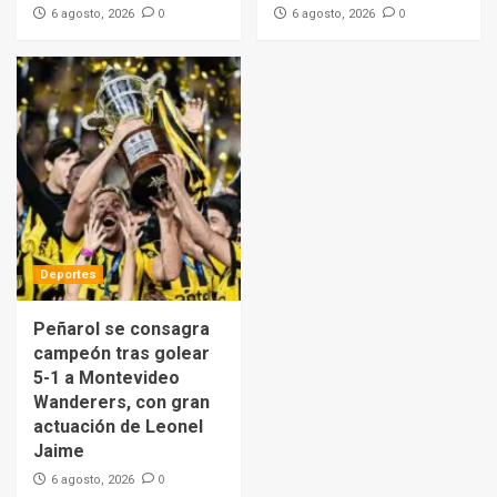
0
0
6 agosto, 2026
6 agosto, 2026
Deportes
Peñarol se consagra
campeón tras golear
5-1 a Montevideo
Wanderers, con gran
actuación de Leonel
Jaime
0
6 agosto, 2026