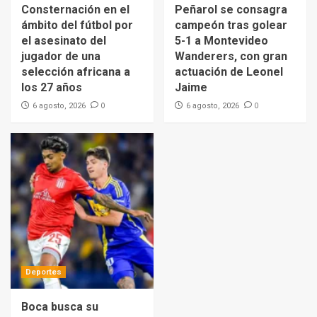
Consternación en el
Peñarol se consagra
ámbito del fútbol por
campeón tras golear
el asesinato del
5-1 a Montevideo
jugador de una
Wanderers, con gran
selección africana a
actuación de Leonel
los 27 años
Jaime
0
0
6 agosto, 2026
6 agosto, 2026
Deportes
Boca busca su