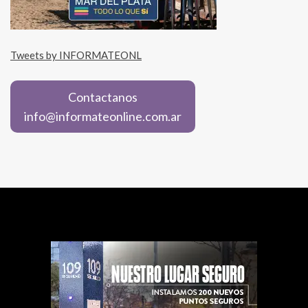
Tweets by INFORMATEONL
Contactanos
info@informateonline.com.ar