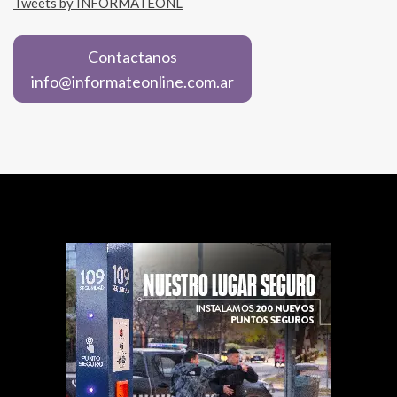
Tweets by INFORMATEONL
Contactanos
info@informateonline.com.ar