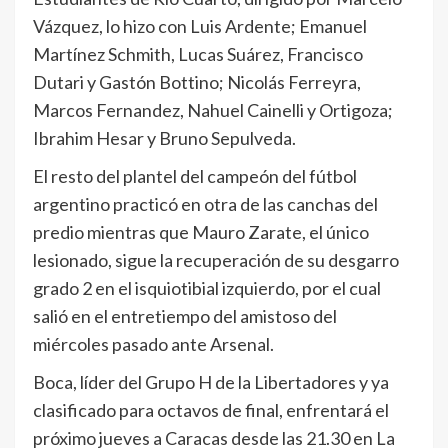
Vázquez, lo hizo con Luis Ardente; Emanuel
Martínez Schmith, Lucas Suárez, Francisco
Dutari y Gastón Bottino; Nicolás Ferreyra,
Marcos Fernandez, Nahuel Cainelli y Ortigoza;
Ibrahim Hesar y Bruno Sepulveda.
El resto del plantel del campeón del fútbol
argentino practicó en otra de las canchas del
predio mientras que Mauro Zarate, el único
lesionado, sigue la recuperación de su desgarro
grado 2 en el isquiotibial izquierdo, por el cual
salió en el entretiempo del amistoso del
miércoles pasado ante Arsenal.
Boca, líder del Grupo H de la Libertadores y ya
clasificado para octavos de final, enfrentará el
próximo jueves a Caracas desde las 21.30 en La