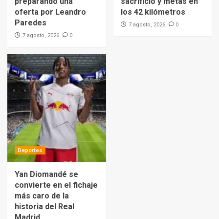
preparando una
sacrificio y metas en
oferta por Leandro
los 42 kilómetros
Paredes
0
7 agosto, 2026
0
7 agosto, 2026
Deportes
Yan Diomandé se
convierte en el fichaje
más caro de la
historia del Real
Madrid