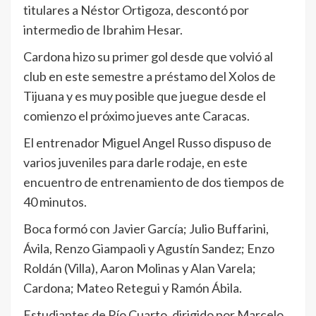
titulares a Néstor Ortigoza, descontó por
intermedio de Ibrahim Hesar.
Cardona hizo su primer gol desde que volvió al
club en este semestre a préstamo del Xolos de
Tijuana y es muy posible que juegue desde el
comienzo el próximo jueves ante Caracas.
El entrenador Miguel Angel Russo dispuso de
varios juveniles para darle rodaje, en este
encuentro de entrenamiento de dos tiempos de
40 minutos.
Boca formó con Javier García; Julio Buffarini,
Ávila, Renzo Giampaoli y Agustín Sandez; Enzo
Roldán (Villa), Aaron Molinas y Alan Varela;
Cardona; Mateo Retegui y Ramón Ábila.
Estudiantes de Río Cuarto, dirigido por Marcelo