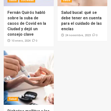
Salud
Sociedad
Salud
Fernán Quirós habló
Salud bucal: qué se
sobre la suba de
debe tener en cuenta
casos de Covid en la
para el cuidado de las
Ciudad y dejó un
encías
consejo clave
0
24 noviembre, 2023
0
10 enero, 2024
Salud