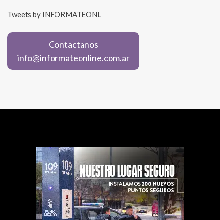
Tweets by INFORMATEONL
Contactanos
info@informateonline.com.ar