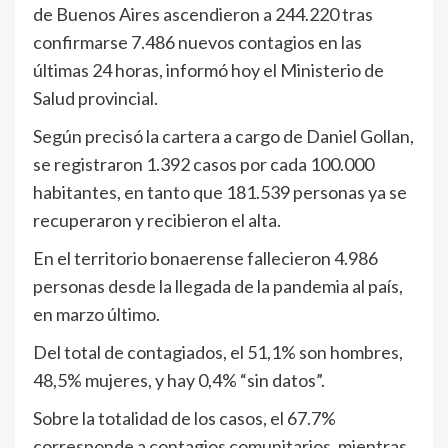
de Buenos Aires ascendieron a 244.220 tras
confirmarse 7.486 nuevos contagios en las
últimas 24 horas, informó hoy el Ministerio de
Salud provincial.
Según precisó la cartera a cargo de Daniel Gollan,
se registraron 1.392 casos por cada 100.000
habitantes, en tanto que 181.539 personas ya se
recuperaron y recibieron el alta.
En el territorio bonaerense fallecieron 4.986
personas desde la llegada de la pandemia al país,
en marzo último.
Del total de contagiados, el 51,1% son hombres,
48,5% mujeres, y hay 0,4% “sin datos”.
Sobre la totalidad de los casos, el 67.7%
corresponde a contagios comunitarios, mientras