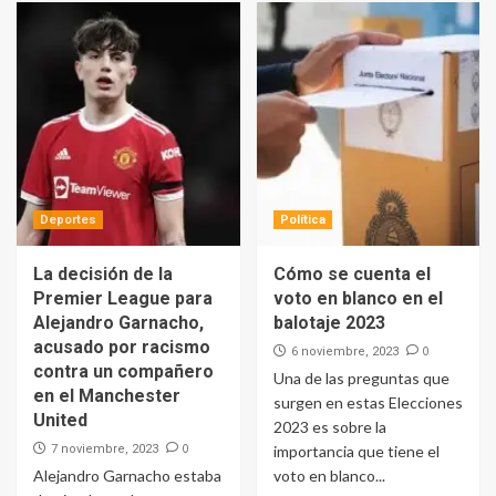
Deportes
Política
La decisión de la
Cómo se cuenta el
Premier League para
voto en blanco en el
Alejandro Garnacho,
balotaje 2023
acusado por racismo
0
6 noviembre, 2023
contra un compañero
Una de las preguntas que
en el Manchester
surgen en estas Elecciones
United
2023 es sobre la
0
7 noviembre, 2023
importancia que tiene el
Alejandro Garnacho estaba
voto en blanco...