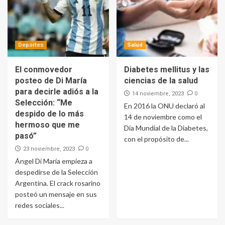
Deportes
Salud
El conmovedor
Diabetes mellitus y las
posteo de Di María
ciencias de la salud
para decirle adiós a la
0
14 noviembre, 2023
Selección: “Me
En 2016 la ONU declaró al
despido de lo más
14 de noviembre como el
hermoso que me
Día Mundial de la Diabetes,
pasó”
con el propósito de...
0
23 noviembre, 2023
Ángel Di María empieza a
despedirse de la Selección
Argentina. El crack rosarino
posteó un mensaje en sus
redes sociales...