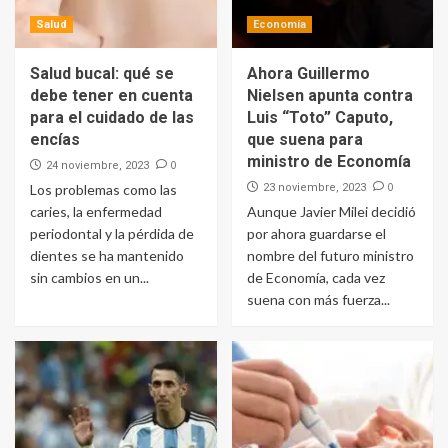
Salud
Economía
Salud bucal: qué se
Ahora Guillermo
debe tener en cuenta
Nielsen apunta contra
para el cuidado de las
Luis “Toto” Caputo,
encías
que suena para
ministro de Economía
0
24 noviembre, 2023
0
Los problemas como las
23 noviembre, 2023
caries, la enfermedad
Aunque Javier Milei decidió
periodontal y la pérdida de
por ahora guardarse el
dientes se ha mantenido
nombre del futuro ministro
sin cambios en un...
de Economía, cada vez
suena con más fuerza...