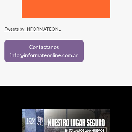
Tweets by INFORMATEONL
Contactanos
info@informateonline.com.ar