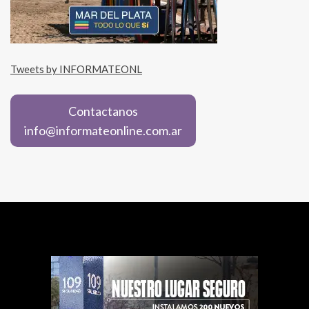
Tweets by INFORMATEONL
Contactanos
info@informateonline.com.ar