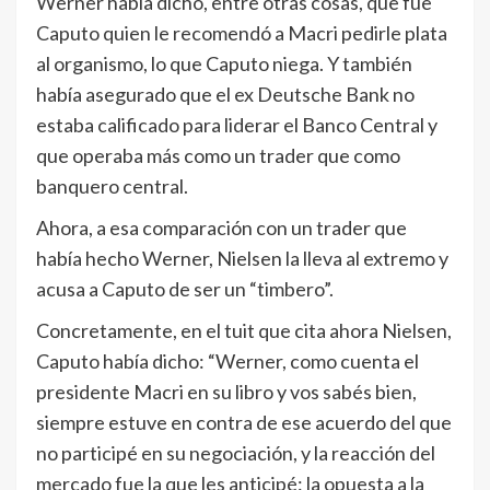
Werner había dicho, entre otras cosas, que fue
Caputo quien le recomendó a Macri pedirle plata
al organismo, lo que Caputo niega. Y también
había asegurado que el ex Deutsche Bank no
estaba calificado para liderar el Banco Central y
que operaba más como un trader que como
banquero central.
Ahora, a esa comparación con un trader que
había hecho Werner, Nielsen la lleva al extremo y
acusa a Caputo de ser un “timbero”.
Concretamente, en el tuit que cita ahora Nielsen,
Caputo había dicho: “Werner, como cuenta el
presidente Macri en su libro y vos sabés bien,
siempre estuve en contra de ese acuerdo del que
no participé en su negociación, y la reacción del
mercado fue la que les anticipé: la opuesta a la