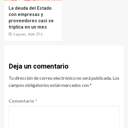
La deuda del Estado
con empresas y
proveedores casi se
triplica en un mes
0
5 agosto, 2026
Deja un comentario
Tu dirección de correo electrónico no será publicada.
Los
campos obligatorios están marcados con
*
Comentario
*