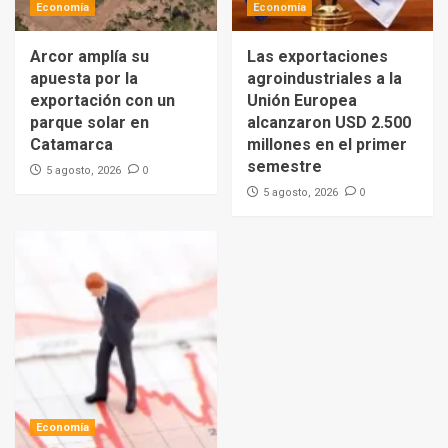
Economía
Economía
Arcor amplía su
Las exportaciones
apuesta por la
agroindustriales a la
exportación con un
Unión Europea
parque solar en
alcanzaron USD 2.500
Catamarca
millones en el primer
semestre
0
5 agosto, 2026
0
5 agosto, 2026
Economía