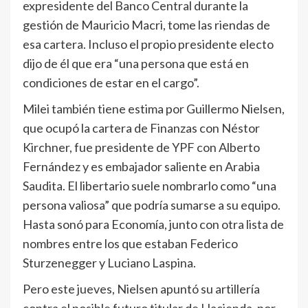
expresidente del Banco Central durante la
gestión de Mauricio Macri, tome las riendas de
esa cartera. Incluso el propio presidente electo
dijo de él que era “una persona que está en
condiciones de estar en el cargo”.
Milei también tiene estima por Guillermo Nielsen,
que ocupó la cartera de Finanzas con Néstor
Kirchner, fue presidente de YPF con Alberto
Fernández y es embajador saliente en Arabia
Saudita. El libertario suele nombrarlo como “una
persona valiosa” que podría sumarse a su equipo.
Hasta sonó para Economía, junto con otra lista de
nombres entre los que estaban Federico
Sturzenegger y Luciano Laspina.
Pero este jueves, Nielsen apuntó su artillería
contra el posible futuro titular de Hacienda, por