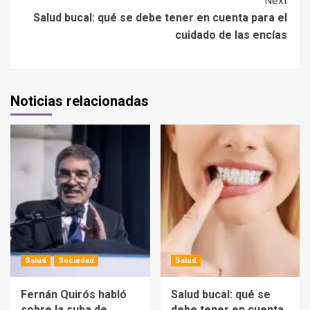
Next
Salud bucal: qué se debe tener en cuenta para el
cuidado de las encías
Noticias relacionadas
Salud
Sociedad
Salud
Fernán Quirós habló
Salud bucal: qué se
sobre la suba de
debe tener en cuenta