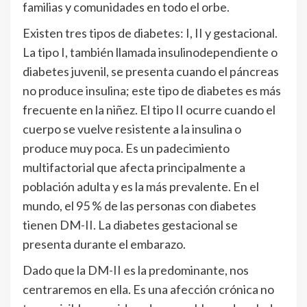
familias y comunidades en todo el orbe.
Existen tres tipos de diabetes: I, II y gestacional.
La tipo I, también llamada insulinodependiente o
diabetes juvenil, se presenta cuando el páncreas
no produce insulina; este tipo de diabetes es más
frecuente en la niñez. El tipo II ocurre cuando el
cuerpo se vuelve resistente a la insulina o
produce muy poca. Es un padecimiento
multifactorial que afecta principalmente a
población adulta y es la más prevalente. En el
mundo, el 95 % de las personas con diabetes
tienen DM-II. La diabetes gestacional se
presenta durante el embarazo.
Dado que la DM-II es la predominante, nos
centraremos en ella. Es una afección crónica no