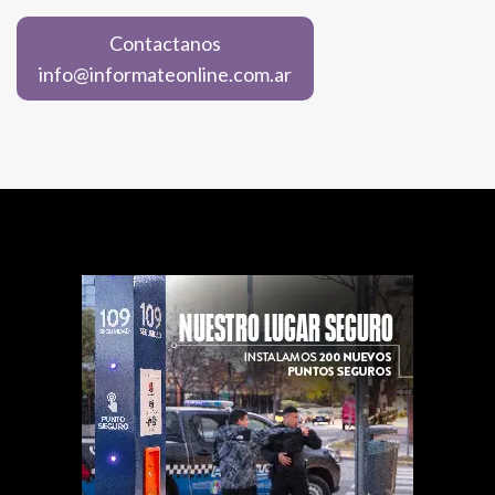
Contactanos
info@informateonline.com.ar