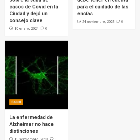
casos de Covid en la
para el cuidado de las
Ciudad y dejó un
encías
consejo clave
0
24 noviembre, 2023
0
10 enero, 2024
Salud
La enfermedad de
Alzheimer no hace
distinciones
0
15 septiembre, 2023