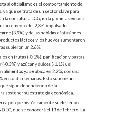
ta al oficialismo es el comportamiento del
, ya que se trata de un sector clave para
gún la consultora LCG, en la primera semana
un incremento del 2,3%, impulsado
carne (3,9%) y de las bebidas e infusiones
 productos lácteos y los huevos aumentaron
ras subieron un 2,6%.
les en frutas (-0,1%), panificación y pastas
r (-0,3%) y azúcar y dulces (-1,1%), el
n alimentos ya se ubica en 2,2%, con una
3% en cuatro semanas. Esto supone un
 que sigue dependiendo de la
ara sostener su estrategia económica.
erca porque históricamente suele ser un
INDEC, que se conocerá el 13 de febrero. La