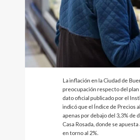
La inflación en la Ciudad de Bue
preocupación respecto del plan 
dato oficial publicado por el In
indicó que el Índice de Precios 
apenas por debajo del 3,3% de di
Casa Rosada, donde se apuesta a 
en torno al 2%.