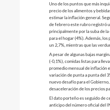
Uno de los puntos que más inquie
precio de los alimentos y bebidas
estimar la inflación general. Se
de febrero este rubro registró 
principalmente por la suba de la 
para el hogar (4%). Además, los
un 2,7%, mientras que las verdu
A pesar de algunas bajas margina
(-0,1%), comidas listas para lleva
promedio mensual de inflación e
variación de punta a punta del 
nuevo desafío para el Gobierno,
desaceleración de los precios p
El dato porteño es seguido de c
anticipo del número oficial del 