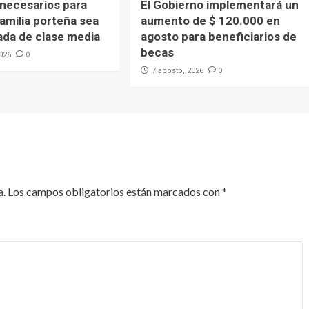
 necesarios para
El Gobierno implementará un
amilia porteña sea
aumento de $ 120.000 en
ada de clase media
agosto para beneficiarios de
becas
0
2026
0
7 agosto, 2026
a.
Los campos obligatorios están marcados con
*