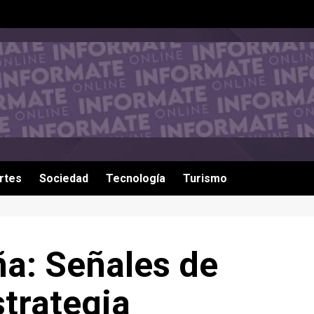
rtes
Sociedad
Tecnología
Turismo
ña: Señales de
strategia