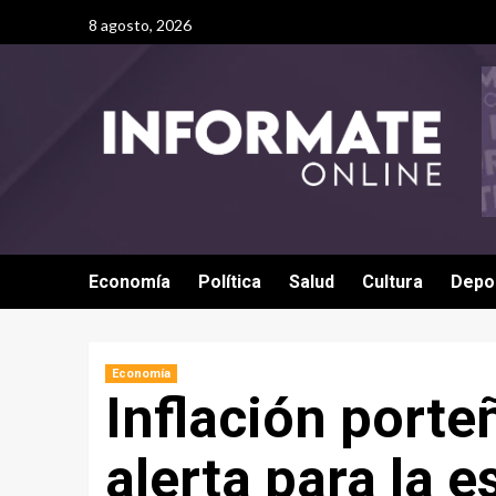
8 agosto, 2026
Economía
Política
Salud
Cultura
Depo
Economía
Inflación porte
alerta para la e