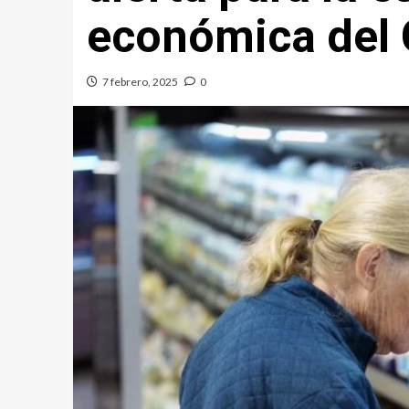
económica del 
7 febrero, 2025
0