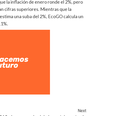
ue la inflación de enero ronde el 2%, pero
n cifras superiores. Mientras que la
estima una suba del 2%, EcoGO calcula un
,1%.
Next