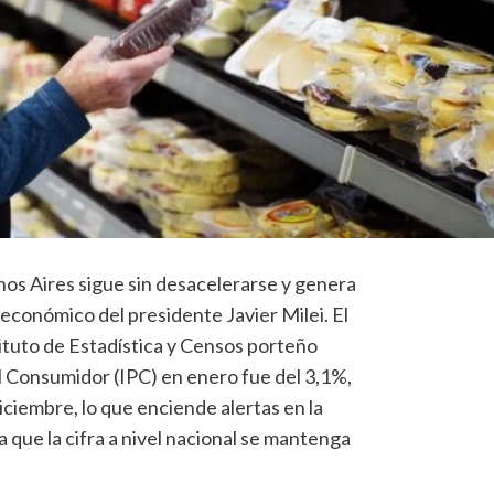
nos Aires sigue sin desacelerarse y genera
económico del presidente Javier Milei. El
stituto de Estadística y Censos porteño
al Consumidor (IPC) en enero fue del 3,1%,
ciembre, lo que enciende alertas en la
que la cifra a nivel nacional se mantenga