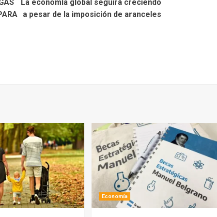
GAS
La economía global seguirá creciendo
PARA
a pesar de la imposición de aranceles
Economía