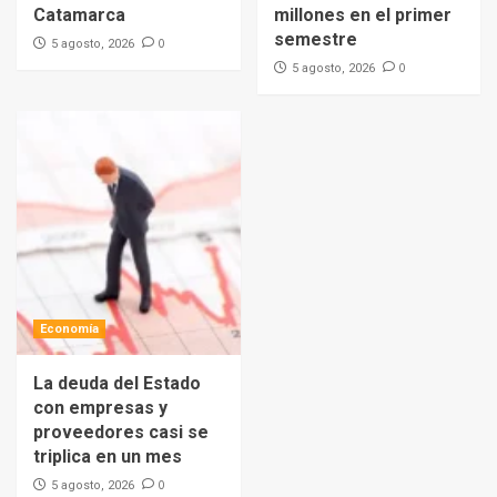
Catamarca
millones en el primer
semestre
0
5 agosto, 2026
0
5 agosto, 2026
Economía
La deuda del Estado
con empresas y
proveedores casi se
triplica en un mes
0
5 agosto, 2026