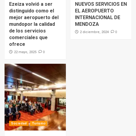
Ezeiza volvió a ser
NUEVOS SERVICIOS EN
distinguido como el
EL AEROPUERTO
mejor aeropuerto del
INTERNACIONAL DE
mundopor la calidad
MENDOZA
de los servicios
0
2 diciembre, 2024
comerciales que
ofrece
0
22 mayo, 2025
Sociedad
Turismo