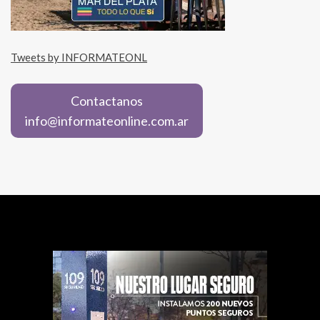
Tweets by INFORMATEONL
Contactanos
info@informateonline.com.ar