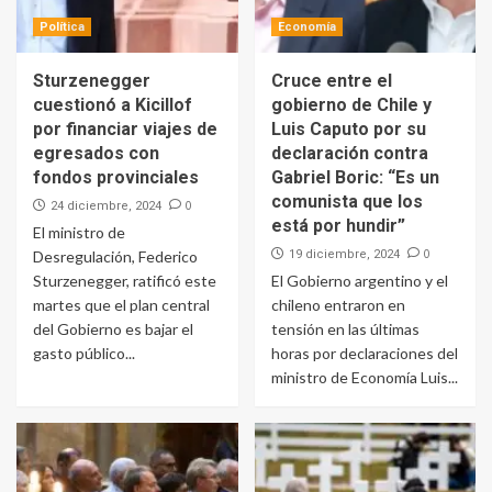
Política
Economía
Sturzenegger
Cruce entre el
cuestionó a Kicillof
gobierno de Chile y
por financiar viajes de
Luis Caputo por su
egresados con
declaración contra
fondos provinciales
Gabriel Boric: “Es un
comunista que los
0
24 diciembre, 2024
está por hundir”
El ministro de
0
Desregulación, Federico
19 diciembre, 2024
Sturzenegger, ratificó este
El Gobierno argentino y el
martes que el plan central
chileno entraron en
del Gobierno es bajar el
tensión en las últimas
gasto público...
horas por declaraciones del
ministro de Economía Luis...