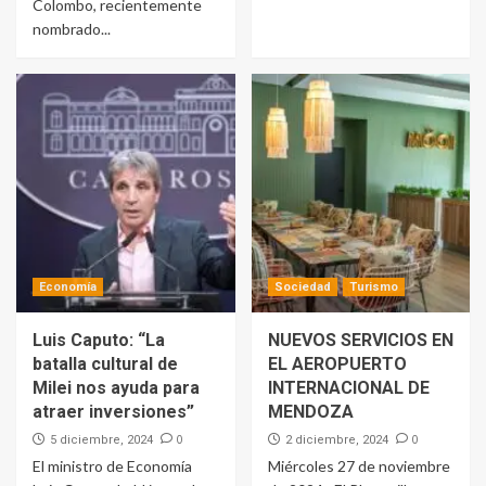
Colombo, recientemente
nombrado...
Economía
Sociedad
Turismo
Luis Caputo: “La
NUEVOS SERVICIOS EN
batalla cultural de
EL AEROPUERTO
Milei nos ayuda para
INTERNACIONAL DE
atraer inversiones”
MENDOZA
0
0
5 diciembre, 2024
2 diciembre, 2024
El ministro de Economía
Miércoles 27 de noviembre