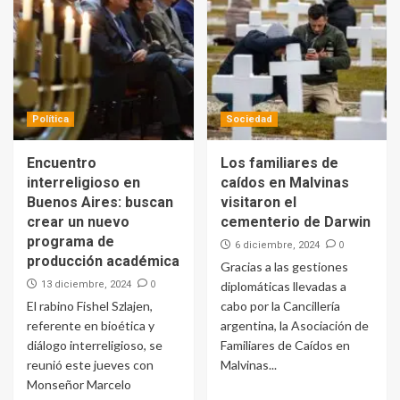
Política
Sociedad
Encuentro
Los familiares de
interreligioso en
caídos en Malvinas
Buenos Aires: buscan
visitaron el
crear un nuevo
cementerio de Darwin
programa de
0
6 diciembre, 2024
producción académica
Gracias a las gestiones
0
13 diciembre, 2024
diplomáticas llevadas a
El rabino Fishel Szlajen,
cabo por la Cancillería
referente en bioética y
argentina, la Asociación de
diálogo interreligioso, se
Familiares de Caídos en
reunió este jueves con
Malvinas...
Monseñor Marcelo