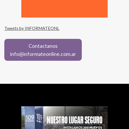
Tweets by INFORMATEONL
Contactanos
info@informateonline.com.ar