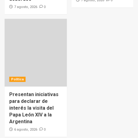
0
7 agosto, 2026
0
7 agosto, 2026
Política
Presentan iniciativas
para declarar de
interés la visita del
Papa León XIV a la
Argentina
0
6 agosto, 2026