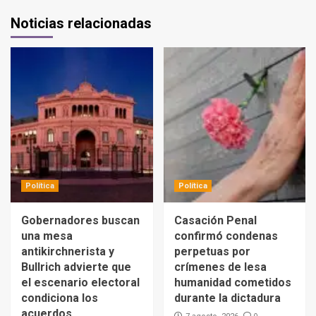
Noticias relacionadas
Política
Política
Gobernadores buscan
Casación Penal
una mesa
confirmó condenas
antikirchnerista y
perpetuas por
Bullrich advierte que
crímenes de lesa
el escenario electoral
humanidad cometidos
condiciona los
durante la dictadura
acuerdos