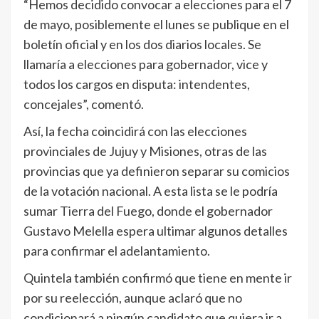
“Hemos decidido convocar a elecciones para el 7
de mayo, posiblemente el lunes se publique en el
boletín oficial y en los dos diarios locales. Se
llamaría a elecciones para gobernador, vice y
todos los cargos en disputa: intendentes,
concejales”, comentó.
Así, la fecha coincidirá con las elecciones
provinciales de Jujuy y Misiones, otras de las
provincias que ya definieron separar su comicios
de la votación nacional. A esta lista se le podría
sumar Tierra del Fuego, donde el gobernador
Gustavo Melella espera ultimar algunos detalles
para confirmar el adelantamiento.
Quintela también confirmó que tiene en mente ir
por su reelección, aunque aclaró que no
condicionará a ningún candidato que quiera ir a