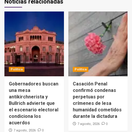
Noticias relacionadas
Política
Política
Gobernadores buscan
Casación Penal
una mesa
confirmó condenas
antikirchnerista y
perpetuas por
Bullrich advierte que
crímenes de lesa
el escenario electoral
humanidad cometidos
condiciona los
durante la dictadura
acuerdos
0
7 agosto, 2026
0
7 agosto, 2026