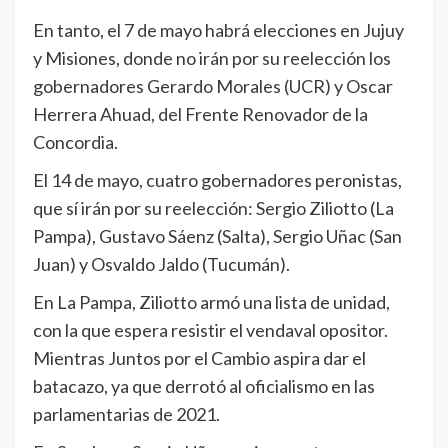
En tanto, el 7 de mayo habrá elecciones en Jujuy
y Misiones, donde no irán por su reelección los
gobernadores Gerardo Morales (UCR) y Oscar
Herrera Ahuad, del Frente Renovador de la
Concordia.
El 14 de mayo, cuatro gobernadores peronistas,
que sí irán por su reelección: Sergio Ziliotto (La
Pampa), Gustavo Sáenz (Salta), Sergio Uñac (San
Juan) y Osvaldo Jaldo (Tucumán).
En La Pampa, Ziliotto armó una lista de unidad,
con la que espera resistir el vendaval opositor.
Mientras Juntos por el Cambio aspira dar el
batacazo, ya que derrotó al oficialismo en las
parlamentarias de 2021.