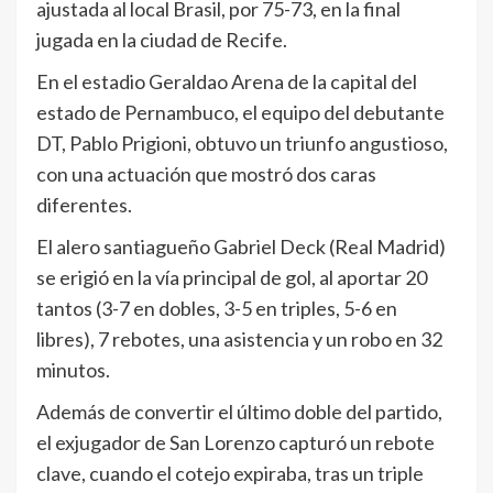
ajustada al local Brasil, por 75-73, en la final
jugada en la ciudad de Recife.
En el estadio Geraldao Arena de la capital del
estado de Pernambuco, el equipo del debutante
DT, Pablo Prigioni, obtuvo un triunfo angustioso,
con una actuación que mostró dos caras
diferentes.
El alero santiagueño Gabriel Deck (Real Madrid)
se erigió en la vía principal de gol, al aportar 20
tantos (3-7 en dobles, 3-5 en triples, 5-6 en
libres), 7 rebotes, una asistencia y un robo en 32
minutos.
Además de convertir el último doble del partido,
el exjugador de San Lorenzo capturó un rebote
clave, cuando el cotejo expiraba, tras un triple