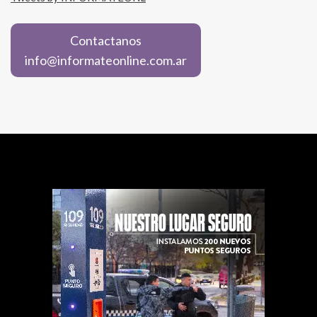
Contactanos
info@informateonline.com.ar