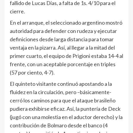
fallido de Lucas Días, a falta de 1s. 4/10 para el
cierre.
En el arranque, el seleccionado argentino mostró
autoridad para defender con rudeza y ejecutar
definiciones desde larga distancia para tomar
ventaja en la pizarra. Así, al llegar a la mitad del
primer cuarto, el equipo de Prigioni estaba 14-4 al
frente, con un aceptable porcentaje en triples
(57 por ciento, 4-7).
El quinteto visitante continuó apostando a la
fluidez en la circulación, pero –básicamente-
cerró los caminos para que el ataque brasileño
pudiera exhibirse eficaz. Así, la puntería de Deck
(jugó con una molestia en el aductor derecho) y la
contribución de Bolmaro desde el banco (4