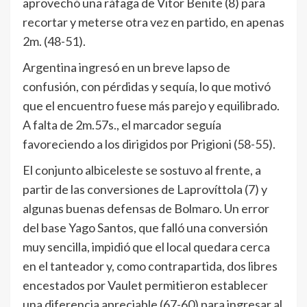
aprovechó una ráfaga de Vitor Benite (8) para
recortar y meterse otra vez en partido, en apenas
2m. (48-51).
Argentina ingresó en un breve lapso de
confusión, con pérdidas y sequía, lo que motivó
que el encuentro fuese más parejo y equilibrado.
A falta de 2m.57s., el marcador seguía
favoreciendo a los dirigidos por Prigioni (58-55).
El conjunto albiceleste se sostuvo al frente, a
partir de las conversiones de Laprovíttola (7) y
algunas buenas defensas de Bolmaro. Un error
del base Yago Santos, que falló una conversión
muy sencilla, impidió que el local quedara cerca
en el tanteador y, como contrapartida, dos libres
encestados por Vaulet permitieron establecer
una diferencia apreciable (67-60) para ingresar al