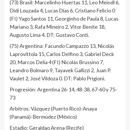
(73) Brasil: Marcelinho Huertas 11, Leo Meindl 6,
Didí Louzada 4, Lucas Días 6, Cristiano Felicio 0
(FI) Yago Santos 11, Georginho de Paula 8, Lucas
Mariano 3, Rafa Mineiro 2, Vitor Benite 18,
Augusto Lima 4. DT: Gustavo Conti.
(75) Argentina: Facundo Campazzo 13, Nicolás
Laprovíttola 15, Carlos Delfino 3, Gabriel Deck
20, Marcos Delía 4 (FI) Nicolás Brussino 7,
Leandro Bolmaro 9, Tayavek Gallizzi 2, Juan P.
Vaulet 2, José Vildoza 0. DT: Pablo Prigioni.
Progresión: Argentina 26-14, 48-38, 67-60 y 75-
73
Arbitros: Vázquez (Puerto Rico)-Anaya
(Panamá)-Bermúdez (México)
Estadio: Geraldao Arena (Recife)