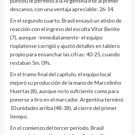
puntos) le permitió a la Argentina irse al primer
descanso, con una ventaja apreciable: 26-14.
En el segundo cuarto, Brasil ensayó un atisbo de
reacción con el ingreso del escolta Vitor Benite
(7), aunque –inmediatamente- el equipo
rioplatense corrigió y ajustó detalles en tablero
propio para ensanchar las cifras: 40-25, cuando
restaban 5m. 09s.
En el tramo final del capítulo, el equipo local
mejoró su producción de la mano de Marcelinho
Huertas (8), aunque no lo suficiente como para
ponerse a tiro en el marcador. Argentina terminó
10 unidades arriba (48-38), al cierre del primer
tiempo.
En el comienzo del tercer período, Brasil