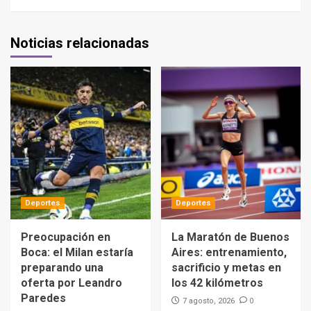
Noticias relacionadas
Deportes
Deportes
Preocupación en
La Maratón de Buenos
Boca: el Milan estaría
Aires: entrenamiento,
preparando una
sacrificio y metas en
oferta por Leandro
los 42 kilómetros
Paredes
0
7 agosto, 2026