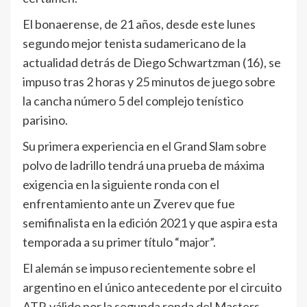
El bonaerense, de 21 años, desde este lunes
segundo mejor tenista sudamericano de la
actualidad detrás de Diego Schwartzman (16), se
impuso tras 2 horas y 25 minutos de juego sobre
la cancha número 5 del complejo tenístico
parisino.
Su primera experiencia en el Grand Slam sobre
polvo de ladrillo tendrá una prueba de máxima
exigencia en la siguiente ronda con el
enfrentamiento ante un Zverev que fue
semifinalista en la edición 2021 y que aspira esta
temporada a su primer título “major”.
El alemán se impuso recientemente sobre el
argentino en el único antecedente por el circuito
ATP, válido por la segunda ronda del Masters