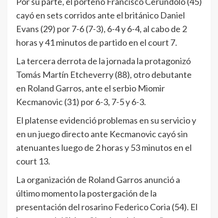
Por su parte, el porteño Francisco Cerúndolo (45)
cayó en sets corridos ante el británico Daniel
Evans (29) por 7-6 (7-3), 6-4 y 6-4, al cabo de 2
horas y 41 minutos de partido en el court 7.
La tercera derrota de la jornada la protagonizó
Tomás Martín Etcheverry (88), otro debutante
en Roland Garros, ante el serbio Miomir
Kecmanovic (31) por 6-3, 7-5 y 6-3.
El platense evidenció problemas en su servicio y
en un juego directo ante Kecmanovic cayó sin
atenuantes luego de 2 horas y 53 minutos en el
court 13.
La organización de Roland Garros anunció a
último momento la postergación de la
presentación del rosarino Federico Coria (54). El