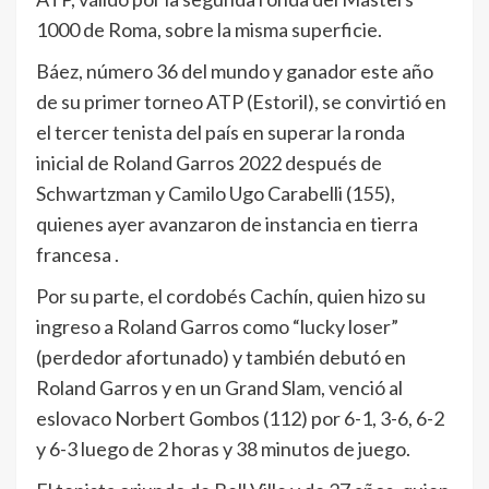
1000 de Roma, sobre la misma superficie.
Báez, número 36 del mundo y ganador este año
de su primer torneo ATP (Estoril), se convirtió en
el tercer tenista del país en superar la ronda
inicial de Roland Garros 2022 después de
Schwartzman y Camilo Ugo Carabelli (155),
quienes ayer avanzaron de instancia en tierra
francesa .
Por su parte, el cordobés Cachín, quien hizo su
ingreso a Roland Garros como “lucky loser”
(perdedor afortunado) y también debutó en
Roland Garros y en un Grand Slam, venció al
eslovaco Norbert Gombos (112) por 6-1, 3-6, 6-2
y 6-3 luego de 2 horas y 38 minutos de juego.