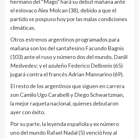
hermano del “Mago” hará su debut mañana ante
el eslovaco Alex Molcan (38), debido a que el
partido se pospuso hoy por las malas condiciones
climáticas.
Otros estrenos argentinos programados para
mañana son los del santafesino Facundo Bagnis
(103) ante el ruso y número dos del mundo, Daniil
Medvedev; y el azuleño Federico Delbonis (65)
jugará contra el francés Adrian Mannarino (69).
El resto de los argentinos que siguen en carrera
son Camilo Ugo Carabelli y Diego Schwartzman,
la mejor raqueta nacional, quienes debutaron
ayer con éxito.
Por su parte, la leyenda española y ex número
uno del mundo Rafael Nadal (5) venció hoy al