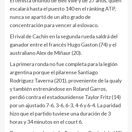
El tenista oriundo de Bell Ville y de 27 años, quien
escalará hasta el puesto 140 en el ránking ATP,
nunca se apartó de un alto grado de
concentración para vencer al eslovaco.
El rival de Cachín en la segunda rueda saldrá del
ganador entre el francés Hugo Gaston (74) y el
australiano Alex de Miñaur (20).
La primera ronda no fue completa para la legión
argentina porque el pilarense Santiago
Rodríguez Taverna (201), proveniente de la qualy
y también estrenándose en Roland Garros,
perdió contra el estadounidense Taylor Fritz (14)
por un ajustado 7-6, 3-6, 6-3, 4-6 y 6-4. La paridad
hizo que el partido tuviese una duración de 3
horas y 34 minutos en el court 6.