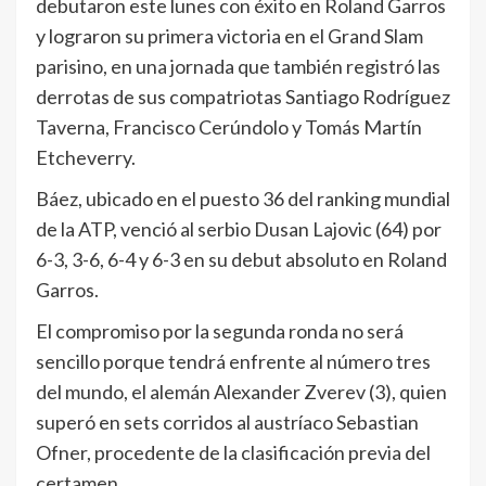
debutaron este lunes con éxito en Roland Garros
y lograron su primera victoria en el Grand Slam
parisino, en una jornada que también registró las
derrotas de sus compatriotas Santiago Rodríguez
Taverna, Francisco Cerúndolo y Tomás Martín
Etcheverry.
Báez, ubicado en el puesto 36 del ranking mundial
de la ATP, venció al serbio Dusan Lajovic (64) por
6-3, 3-6, 6-4 y 6-3 en su debut absoluto en Roland
Garros.
El compromiso por la segunda ronda no será
sencillo porque tendrá enfrente al número tres
del mundo, el alemán Alexander Zverev (3), quien
superó en sets corridos al austríaco Sebastian
Ofner, procedente de la clasificación previa del
certamen.