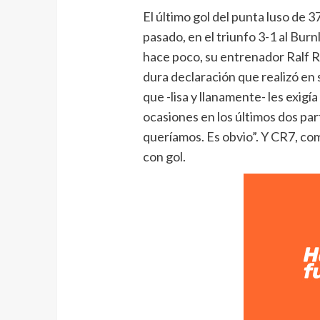
El último gol del punta luso de 3
pasado, en el triunfo 3-1 al Burn
hace poco, su entrenador Ralf 
dura declaración que realizó en s
que -lisa y llanamente- les exig
ocasiones en los últimos dos pa
queríamos. Es obvio”. Y CR7, co
con gol.