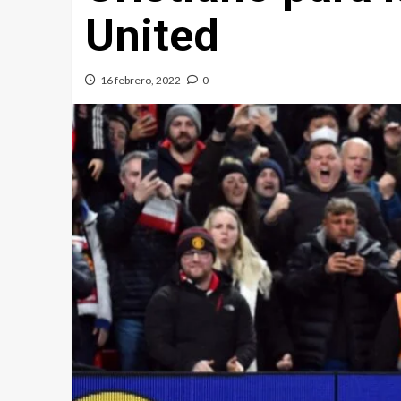
United
16 febrero, 2022
0