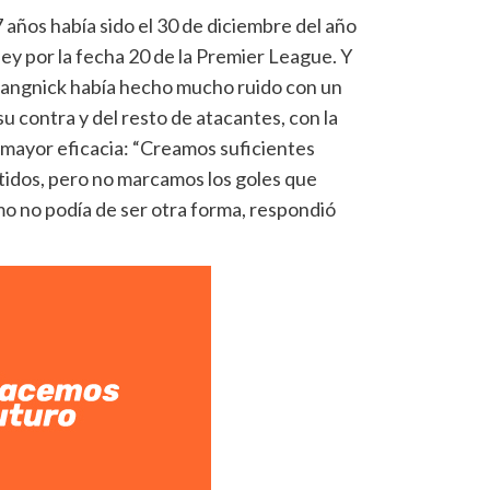
7 años había sido el 30 de diciembre del año
ley por la fecha 20 de la Premier League. Y
Rangnick había hecho mucho ruido con un
u contra y del resto de atacantes, con la
ía mayor eficacia: “Creamos suficientes
rtidos, pero no marcamos los goles que
mo no podía de ser otra forma, respondió