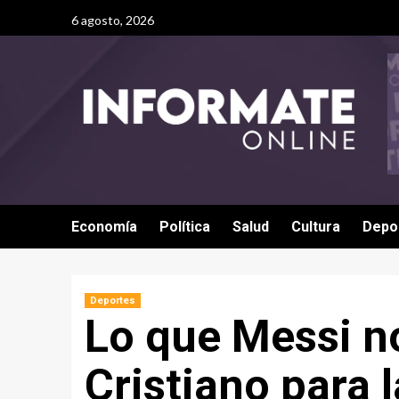
6 agosto, 2026
Economía
Política
Salud
Cultura
Depo
Deportes
Lo que Messi no
Cristiano para l