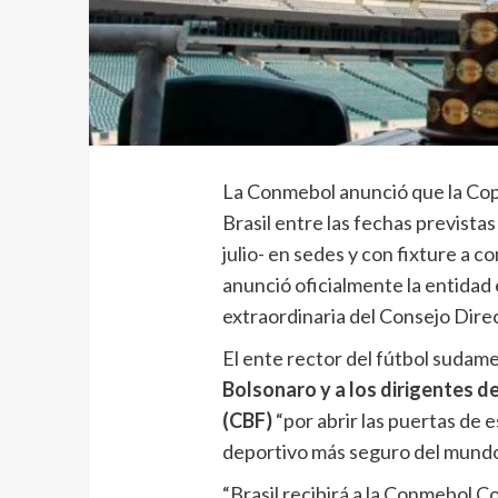
La Conmebol anunció que la Cop
Brasil entre las fechas previstas
julio- en sedes y con fixture a c
anunció oficialmente la entidad
extraordinaria del Consejo Direc
El ente rector del fútbol sudam
Bolsonaro y a los dirigentes d
(CBF)
“por abrir las puertas de e
deportivo más seguro del mundo
“Brasil recibirá a la Conmebol C