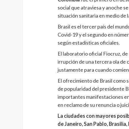
social que atraviesa y anoche se 
situación sanitaria en medio de 
Brasil es el tercer país del mun
Covid-19 y el segundo en númer
según estadísticas oficiales.
El laboratorio oficial Fiocruz, de
irrupción de una tercera ola de 
justamente para cuando comien
El ofrecimiento de Brasil como 
de popularidad del presidente Bo
importantes manifestaciones en 
en reclamo de su renuncia o juici
La ciudades con mayores posibi
de Janeiro, San Pablo, Brasilia,