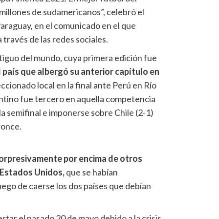
 millones de sudamericanos”, celebró el
araguay, en el comunicado en el que
a través de las redes sociales.
tiguo del mundo, cuya primera edición fue
 país que albergó su anterior capítulo en
ccionado local en la final ante Perú en Río
ntino fue tercero en aquella competencia
la semifinal e imponerse sobre Chile (2-1)
ronce.
 sorpresivamente por encima de otros
 Estados Unidos,
que se habían
ego de caerse los dos países que debían
rtar el pasado 20 de mayo debido a la crisis