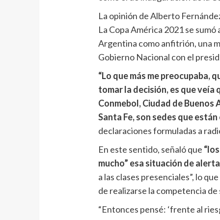
La opinión de Alberto Fernánde
La Copa América 2021 se sumó a t
Argentina como anfitrión, una m
Gobierno Nacional con el presid
“Lo que más me preocupaba, qu
tomar la decisión, es que veía 
Conmebol, Ciudad de Buenos A
Santa Fe, son sedes que están 
declaraciones formuladas a rad
En este sentido, señaló que
“lo
mucho” esa situación de alert
a las clases presenciales”, lo q
de realizarse la competencia de
“Entonces pensé: ‘frente al rie