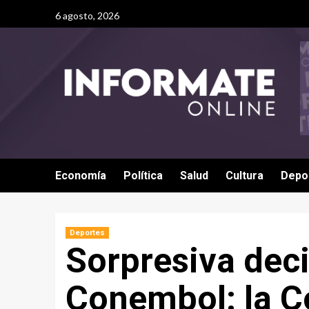
6 agosto, 2026
Economía
Política
Salud
Cultura
Depo
Deportes
Sorpresiva deci
Conembol: la C