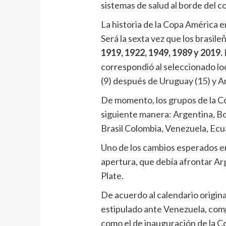
sistemas de salud al borde del c
La historia de la Copa América e
Será la sexta vez que los brasileñ
1919, 1922, 1949, 1989 y 2019.
E
correspondió al seleccionado loc
(9) después de Uruguay (15) y Ar
De momento, los grupos de la C
siguiente manera: Argentina, Bol
Brasil Colombia, Venezuela, Ecua
Uno de los cambios esperados en
apertura, que debía afrontar Arg
Plate.
De acuerdo al calendario origina
estipulado ante Venezuela, com
como el de inauguración de la Co