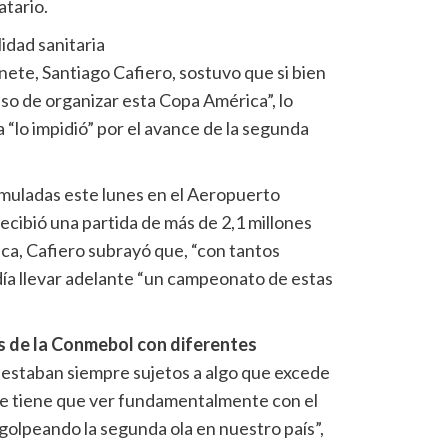
atario.
idad sanitaria
inete, Santiago Cafiero, sostuvo que si bien
so de organizar esta Copa América”, lo
ia “lo impidió” por el avance de la segunda
rmuladas este lunes en el Aeropuerto
ecibió una partida de más de 2,1 millones
ca, Cafiero subrayó que, “con tantos
día llevar adelante “un campeonato de estas
s de la Conmebol con diferentes
 estaban siempre sujetos a algo que excede
que tiene que ver fundamentalmente con el
olpeando la segunda ola en nuestro país”,