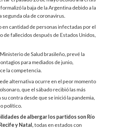
formalizó la baja de la Argentina debido a la
la segunda ola de coronavirus.
do en cantidad de personas infectadas por el
o de fallecidos después de Estados Unidos,
 Ministerio de Salud brasileño, prevé la
contagios para mediados de junio,
ce la competencia.
sede alternativa ocurre en el peor momento
lsonaro, que el sábado recibió las más
su contra desde que se inició la pandemia,
o político.
lidades de albergar los partidos son Río
 Recife y Natal,
todas en estados con