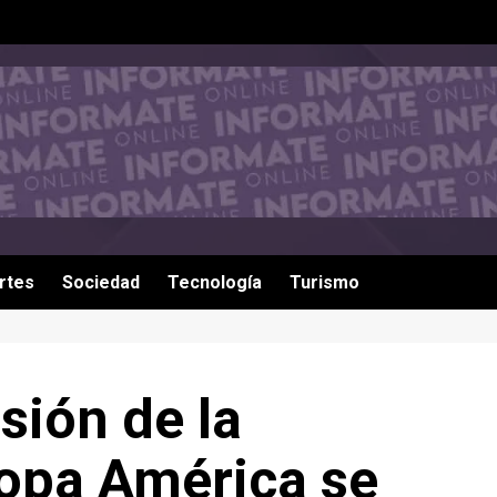
rtes
Sociedad
Tecnología
Turismo
sión de la
opa América se