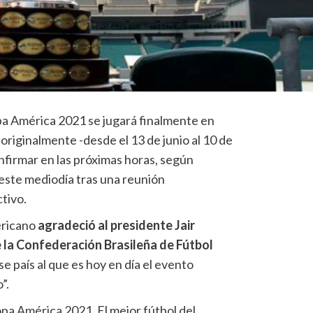
a América 2021 se jugará finalmente en
 originalmente -desde el 13 de junio al 10 de
onfirmar en las próximas horas, según
 este mediodía tras una reunión
tivo.
ericano
agradeció al presidente Jair
e la Confederación Brasileña de Fútbol
se país al que es hoy en día el evento
”.
opa América 2021. El mejor fútbol del