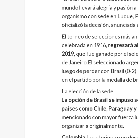
mundo llevará alegría y pasión a
organismo con sede en Luque, P
oficializó la decisión, anunciada 
El torneo de selecciones más an
celebrada en 1916,
regresará al
2019
, que fue ganado por el sele
de Janeiro.El seleccionado arge
luego de perder con Brasil (0-2) 
en el partido por la medalla de b
La elección de la sede
La opción de Brasil se impuso
países como Chile, Paraguay y
mencionado con mayor fuerza lu
organizarla originalmente.
Colombia
fue el primero en dese