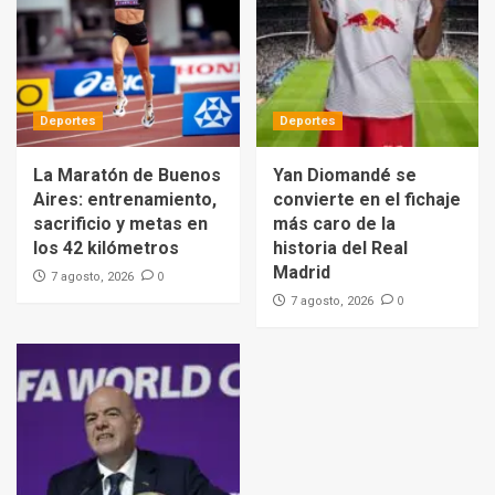
Deportes
Deportes
La Maratón de Buenos
Yan Diomandé se
Aires: entrenamiento,
convierte en el fichaje
sacrificio y metas en
más caro de la
los 42 kilómetros
historia del Real
Madrid
0
7 agosto, 2026
0
7 agosto, 2026