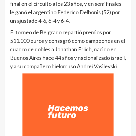
final en el circuito a los 23 años, y en semifinales
le ganó el argentino Federico Delbonis (52) por
un ajustado 4-6, 6-4 y 6-4.
El torneo de Belgrado repartió premios por
511.000 euros y consagró como campeones en el
cuadro de dobles a Jonathan Erlich, nacido en
Buenos Aires hace 44 años y nacionalizado israelí,
y a su compañero bielorruso Andrei Vasilevski.