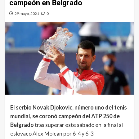
campeón en Belgrado
29 mayo, 2021
0
El serbio Novak Djokovic, número uno del tenis
mundial, se coronó campeón del ATP 250 de
Belgrado
tras superar este sábado en la final al
eslovaco Alex Molcan por 6-4 y 6-3.