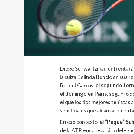
Diego Schwartzman enfrentará a
la suiza Belinda Bencic en sus re
Roland Garros,
el segundo tor
el domingo en París
, según lo d
el que los dos mejores tenistas
semifinales que alcanzaron en la
En ese contexto,
el “Peque” S
de la ATP, encabezará la delega