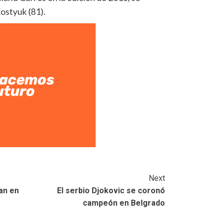
ostyuk (81).
Next
an en
El serbio Djokovic se coronó
campeón en Belgrado