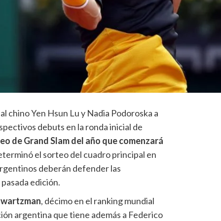
l chino Yen Hsun Lu y Nadia Podoroska a
spectivos debuts en la ronda inicial de
neo de Grand Slam del año que comenzará
eterminó el sorteo del cuadro principal en
 argentinos deberán defender las
 pasada edición.
chwartzman
, décimo en el ranking mundial
ción argentina que tiene además a Federico