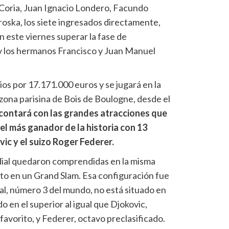
 Coria, Juan Ignacio Londero, Facundo
roska, los siete ingresados directamente,
 este viernes superar la fase de
i y los hermanos Francisco y Juan Manuel
os por 17.171.000 euros y se jugará en la
zona parisina de Bois de Boulogne, desde el
contará con las grandes atracciones que
el más ganador de la historia con 13
ic y el suizo Roger Federer.
dial quedaron comprendidas en la misma
ito en un Grand Slam. Esa configuración fue
al, número 3 del mundo, no está situado en
do en el superior al igual que Djokovic,
avorito, y Federer, octavo preclasificado.