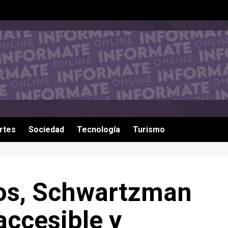
rtes
Sociedad
Tecnología
Turismo
os, Schwartzman
accesible y