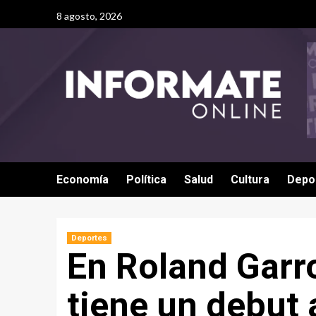
8 agosto, 2026
Economía
Política
Salud
Cultura
Depo
Deportes
En Roland Garr
tiene un debut 