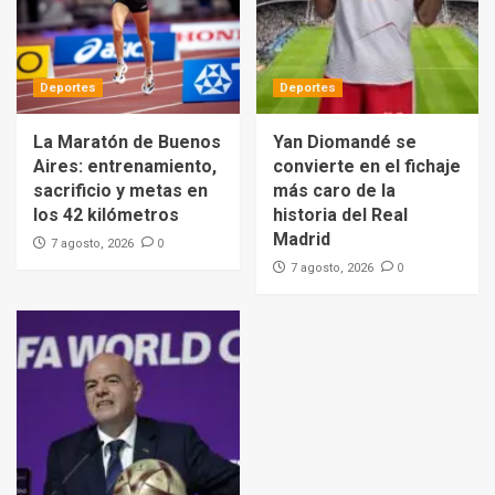
Deportes
Deportes
La Maratón de Buenos
Yan Diomandé se
Aires: entrenamiento,
convierte en el fichaje
sacrificio y metas en
más caro de la
los 42 kilómetros
historia del Real
Madrid
0
7 agosto, 2026
0
7 agosto, 2026