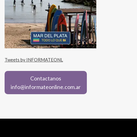
Tweets by INFORMATEONL
Contactanos
info@informateonline.com.ar