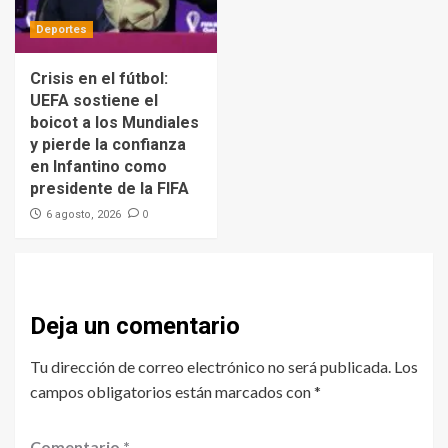
Deportes
Crisis en el fútbol:
UEFA sostiene el
boicot a los Mundiales
y pierde la confianza
en Infantino como
presidente de la FIFA
0
6 agosto, 2026
Deja un comentario
Tu dirección de correo electrónico no será publicada.
Los
campos obligatorios están marcados con
*
Comentario
*