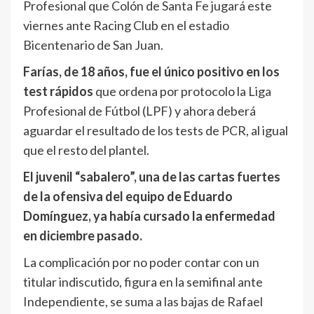
Profesional que Colón de Santa Fe jugará este
viernes ante Racing Club en el estadio
Bicentenario de San Juan.
Farías, de 18 años, fue el único positivo en los
test rápidos
que ordena por protocolo la Liga
Profesional de Fútbol (LPF) y ahora deberá
aguardar el resultado de los tests de PCR, al igual
que el resto del plantel.
El juvenil “sabalero”, una de las cartas fuertes
de la ofensiva del equipo de Eduardo
Domínguez, ya había cursado la enfermedad
en diciembre pasado.
La complicación por no poder contar con un
titular indiscutido, figura en la semifinal ante
Independiente, se suma a las bajas de Rafael