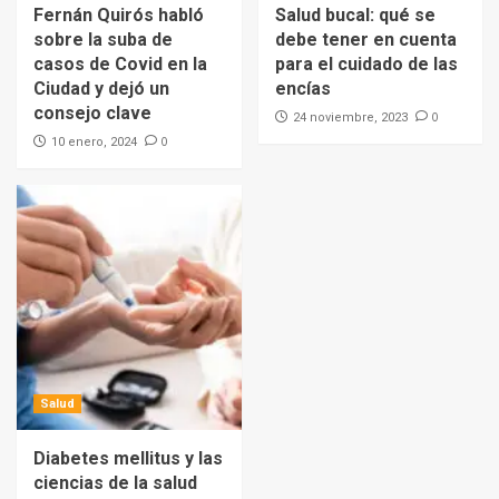
Fernán Quirós habló
Salud bucal: qué se
sobre la suba de
debe tener en cuenta
casos de Covid en la
para el cuidado de las
Ciudad y dejó un
encías
consejo clave
0
24 noviembre, 2023
0
10 enero, 2024
Salud
Diabetes mellitus y las
ciencias de la salud