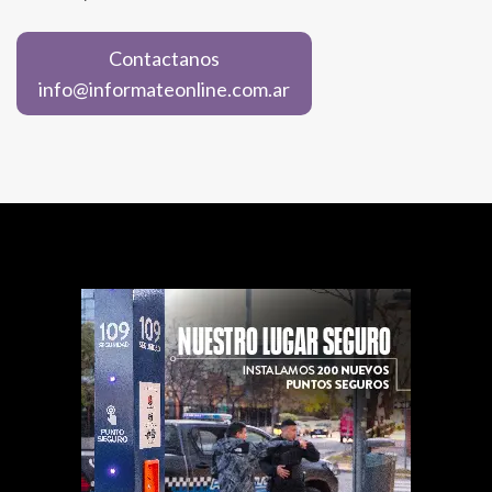
Contactanos
info@informateonline.com.ar