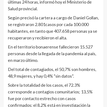
últimas 24 horas, informó hoy el Ministerio de
Salud provincial.
Según precisó la cartera a cargo de Daniel Gollan,
se registraron 2.801casos por cada 100.000
habitantes, en tanto que 407.658 personas ya se
recuperaron y recibieron el alta.
En el territorio bonaerense fallecieron 15.527
personas desde la llegada de la pandemia al país,
en marzo último.
Del total de contagiados, el 50,7% son hombres,
48,9 mujeres, y hay 0,4% “sin datos”.
Sobre la totalidad de los casos, el 72.3%
corresponde a contagios comunitarios; 13,5%
fue por contacto estrecho con casos
confirmados; el 8,2% está en investigación la