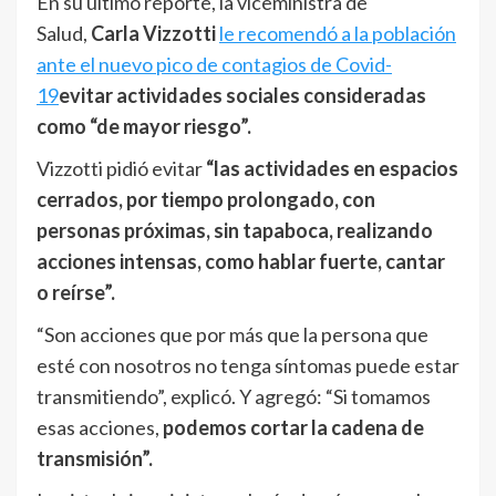
En su último reporte, la viceministra de
Salud,
Carla Vizzotti
le recomendó a la población
ante el nuevo pico de contagios de Covid-
19
evitar actividades sociales consideradas
como “de mayor riesgo”.
Vizzotti pidió evitar
“las actividades en espacios
cerrados, por tiempo prolongado, con
personas próximas, sin tapaboca, realizando
acciones intensas, como hablar fuerte, cantar
o reírse”.
“Son acciones que por más que la persona que
esté con nosotros no tenga síntomas puede estar
transmitiendo”, explicó. Y agregó: “Si tomamos
esas acciones,
podemos cortar la cadena de
transmisión”.