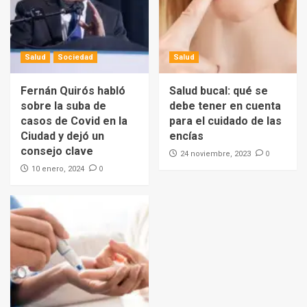
Salud
Sociedad
Salud
Fernán Quirós habló
Salud bucal: qué se
sobre la suba de
debe tener en cuenta
casos de Covid en la
para el cuidado de las
Ciudad y dejó un
encías
consejo clave
0
24 noviembre, 2023
0
10 enero, 2024