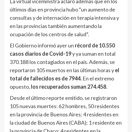
La virtual viceministra aclaró además que en los
últimos días en provincia hubo “un aumento de
consultas y de internación en terapia intensiva y
en las provincias también aumentando la
ocupación de los centros de salud”.
El Gobierno informó ayer un
récord de 10.550
casos diarios de Covid-19
y ya suman en total
370.188 los contagiados en el país. Además, se
reportaron 105 muertos en las últimas horas y
el
total de fallecidos es de 7944.
En el extremo
opuesto,
los recuperados suman 274.458.
Desde el último reporte emitido, se registraron
105 nuevas muertes: 62 hombres, 50 residentes
en la provincia de Buenos Aires; 4 residentes en
la ciudad de Buenos Aires (CABA); 1 residente en
la provincia de Chaco; 4 residentes en la