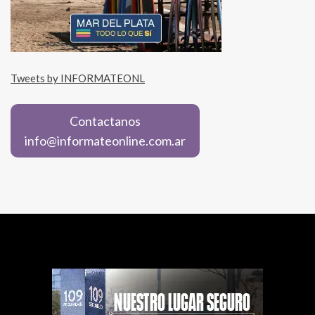
Tweets by INFORMATEONL
Contactanos
info@informateonline.com.ar