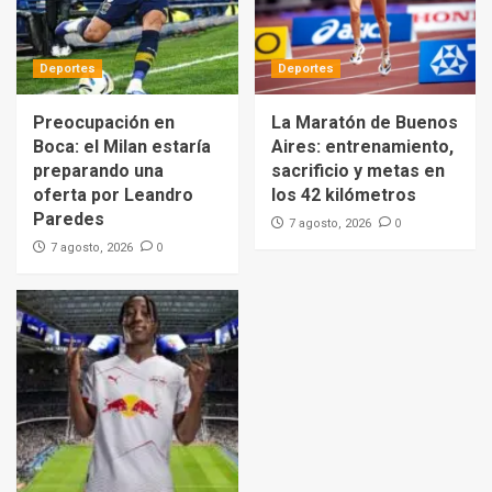
Deportes
Deportes
Preocupación en
La Maratón de Buenos
Boca: el Milan estaría
Aires: entrenamiento,
preparando una
sacrificio y metas en
oferta por Leandro
los 42 kilómetros
Paredes
0
7 agosto, 2026
0
7 agosto, 2026