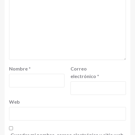
Nombre
*
Correo
electrónico
*
Web
Guardar mi nombre, correo electrónico y sitio web