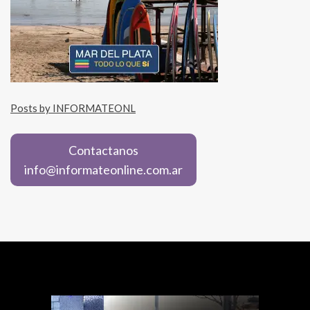
Posts by INFORMATEONL
Contactanos
info@informateonline.com.ar