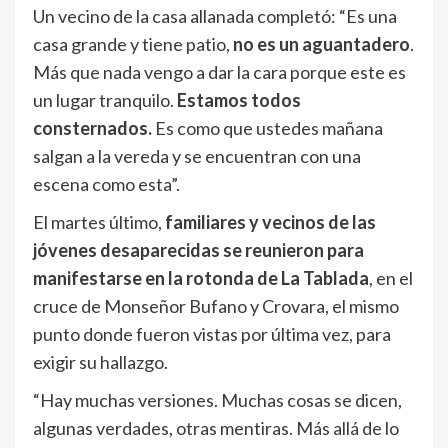
Un vecino de la casa allanada completó: “Es una
casa grande y tiene patio,
no es un aguantadero
.
Más que nada vengo a dar la cara porque este es
un lugar tranquilo.
Estamos todos
consternados.
Es como que ustedes mañana
salgan a la vereda y se encuentran con una
escena como esta”.
El martes último,
familiares y vecinos de las
jóvenes desaparecidas se reunieron para
manifestarse en la rotonda de La Tablada
, en el
cruce de Monseñor Bufano y Crovara, el mismo
punto donde fueron vistas por última vez, para
exigir su hallazgo.
“Hay muchas versiones. Muchas cosas se dicen,
algunas verdades, otras mentiras. Más allá de lo