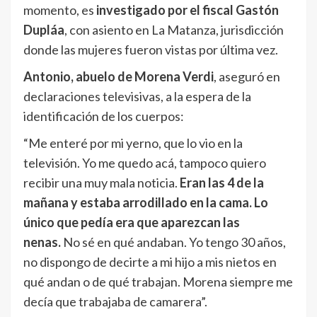
momento, es
investigado por el fiscal Gastón
Dupláa
, con asiento en La Matanza, jurisdicción
donde las mujeres fueron vistas por última vez.
Antonio, abuelo de Morena Verdi
, aseguró en
declaraciones televisivas, a la espera de la
identificación de los cuerpos:
“Me enteré por mi yerno, que lo vio en la
televisión. Yo me quedo acá, tampoco quiero
recibir una muy mala noticia.
Eran las 4 de la
mañana y estaba arrodillado en la cama. Lo
único que pedía era que aparezcan las
nenas.
No sé en qué andaban. Yo tengo 30 años,
no dispongo de decirte a mi hijo a mis nietos en
qué andan o de qué trabajan. Morena siempre me
decía que trabajaba de camarera”.