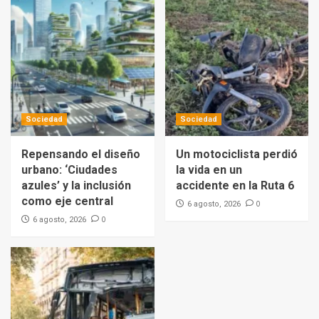
Sociedad
Sociedad
Repensando el diseño
Un motociclista perdió
urbano: ‘Ciudades
la vida en un
azules’ y la inclusión
accidente en la Ruta 6
como eje central
0
6 agosto, 2026
0
6 agosto, 2026