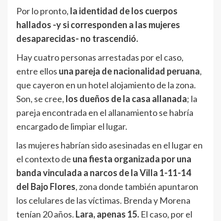
Por lo pronto,
la identidad de los cuerpos
hallados -y si corresponden a las mujeres
desaparecidas- no trascendió.
Hay cuatro personas arrestadas por el caso,
entre ellos
una pareja de nacionalidad peruana
,
que cayeron en un hotel alojamiento de la zona.
Son, se cree,
los dueños de la casa allanada
; la
pareja encontrada en el allanamiento se habría
encargado de limpiar el lugar.
las mujeres habrían sido asesinadas en el lugar en
el contexto de
una fiesta organizada por una
banda vinculada a narcos de la Villa 1-11-14
del Bajo Flores
, zona donde también apuntaron
los celulares de las víctimas. Brenda y Morena
tenían 20 años.
Lara, apenas 15.
El caso, por el