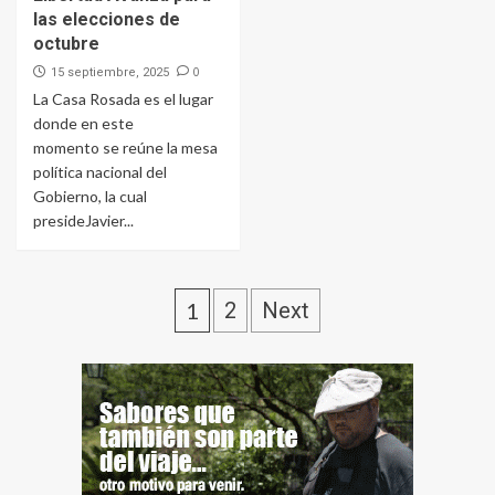
las elecciones de
octubre
0
15 septiembre, 2025
La Casa Rosada es el lugar
donde en este
momento se reúne la mesa
política nacional del
Gobierno, la cual
presideJavier...
1
2
Next