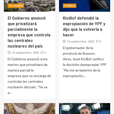
Economía
Política
El Gobierno anunció
Kicillof defendió la
que privatizará
expropiación de YPF y
parcialmente la
dijo que la volvería a
empresa que controla
hacer
las centrales
0
16 septiembre, 2025
nucleares del país
El gobernador de la
0
16 septiembre, 2025
provincia de Buenos
El Gobierno anunció este
Aires, Axel Kicillof, ratificó
martes que privatizará de
la decisión deexpropiar YPF
manera parcial la
“No me arrepiento de la
empresa que se encarga de
expropiación...
controlar las centrales
nucleares del país. “Se va
a...