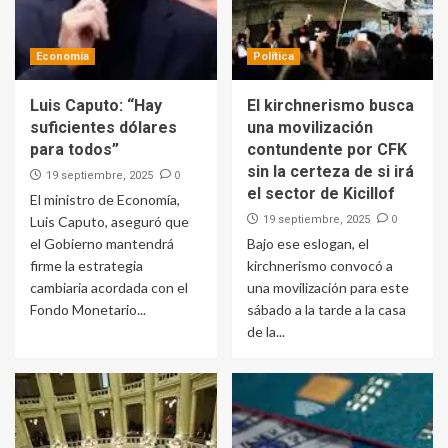
Economía
Política
Luis Caputo: “Hay
El kirchnerismo busca
suficientes dólares
una movilización
para todos”
contundente por CFK
sin la certeza de si irá
0
19 septiembre, 2025
el sector de Kicillof
El ministro de Economía,
0
Luis Caputo, aseguró que
19 septiembre, 2025
el Gobierno mantendrá
Bajo ese eslogan, el
firme la estrategia
kirchnerismo convocó a
cambiaria acordada con el
una movilización para este
Fondo Monetario...
sábado a la tarde a la casa
de la...