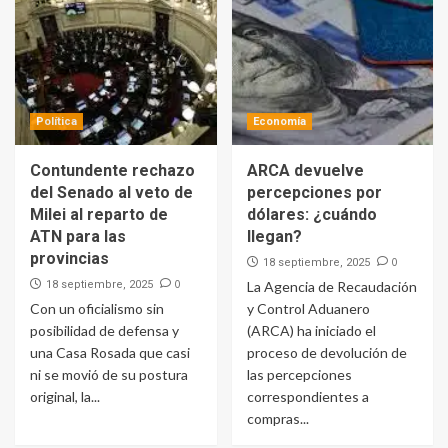
Política
Economía
Contundente rechazo
ARCA devuelve
del Senado al veto de
percepciones por
Milei al reparto de
dólares: ¿cuándo
ATN para las
llegan?
provincias
0
18 septiembre, 2025
0
18 septiembre, 2025
La Agencia de Recaudación
Con un oficialismo sin
y Control Aduanero
posibilidad de defensa y
(ARCA) ha iniciado el
una Casa Rosada que casi
proceso de devolución de
ni se movió de su postura
las percepciones
original, la...
correspondientes a
compras...