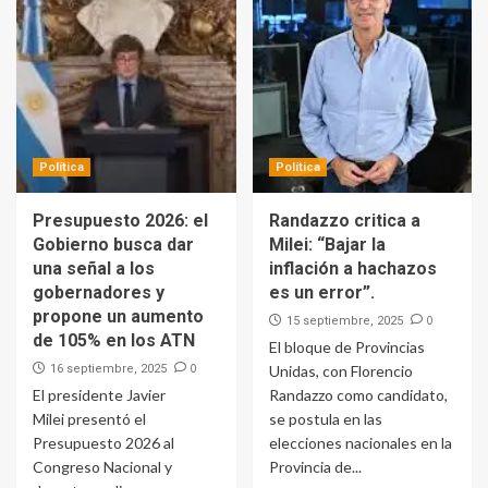
Política
Política
Presupuesto 2026: el
Randazzo critica a
Gobierno busca dar
Milei: “Bajar la
una señal a los
inflación a hachazos
gobernadores y
es un error”.
propone un aumento
0
15 septiembre, 2025
de 105% en los ATN
El bloque de Provincias
0
16 septiembre, 2025
Unidas, con Florencio
El presidente Javier
Randazzo como candidato,
Milei presentó el
se postula en las
Presupuesto 2026 al
elecciones nacionales en la
Congreso Nacional y
Provincia de...