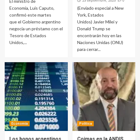
0
El ministro de
23 septiembre, 2025
Economía, Luis Caputo,
(Enviado especial a New
confirmó este martes
York, Estados
que el Gobierno argentino
Unidos) Javier Milei y
negocia un préstamo con el
Donald Trump se
Tesoro de Estados
encontrarán hoy en las
Unidos,...
Naciones Unidas (ONU)
para cerrar...
Economía
Política
Los bonos argentinos
Coimas en la ANDIS