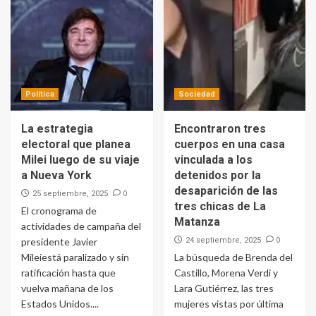
Política
Sociedad
La estrategia
Encontraron tres
electoral que planea
cuerpos en una casa
Milei luego de su viaje
vinculada a los
a Nueva York
detenidos por la
desaparición de las
0
25 septiembre, 2025
tres chicas de La
El cronograma de
Matanza
actividades de campaña del
0
presidente Javier
24 septiembre, 2025
Mileiestá paralizado y sin
La búsqueda de Brenda del
ratificación hasta que
Castillo, Morena Verdi y
vuelva mañana de los
Lara Gutiérrez, las tres
Estados Unidos....
mujeres vistas por última