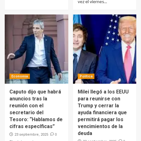
vez el viernes...
Economía
Política
Caputo dijo que habrá
Milei llegó a los EEUU
anuncios tras la
para reunirse con
reunión con el
Trump y cerrar la
secretario del
ayuda financiera que
Tesoro: “Hablamos de
permitirá pagar los
cifras específicas”
vencimientos de la
deuda
0
23 septiembre, 2025