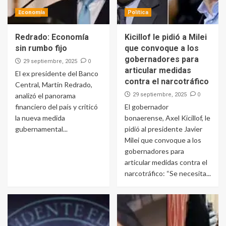
Economía
Política
Redrado: Economía
Kicillof le pidió a Milei
sin rumbo fijo
que convoque a los
gobernadores para
0
29 septiembre, 2025
articular medidas
El ex presidente del Banco
contra el narcotráfico
Central, Martín Redrado,
0
analizó el panorama
29 septiembre, 2025
financiero del país y criticó
El gobernador
la nueva medida
bonaerense, Axel Kicillof, le
gubernamental...
pidió al presidente Javier
Milei que convoque a los
gobernadores para
articular medidas contra el
narcotráfico: “Se necesita...