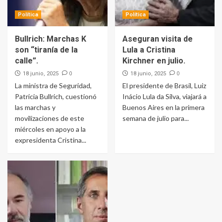
Política
Política
Bullrich: Marchas K
Aseguran visita de
son “tiranía de la
Lula a Cristina
calle”.
Kirchner en julio.
0
0
18 junio, 2025
18 junio, 2025
La ministra de Seguridad,
El presidente de Brasil, Luiz
Patricia Bullrich, cuestionó
Inácio Lula da Silva, viajará a
las marchas y
Buenos Aires en la primera
movilizaciones de este
semana de julio para...
miércoles en apoyo a la
expresidenta Cristina...