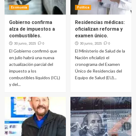
Economía
Política
Gobierno confirma
Residencias médicas:
alza de impuestos a
oficializan reforma y
combustibles.
examen único.
0
0
30 junio, 2025
30 junio, 2025
El Gobierno confirmó que
El Ministerio de Salud de la
en julio habrá una nueva
Nación oficializó el
actualización parcial del
cronograma del Examen
impuesto a los
Único de Residencias del
combustibles líquidos (ICL)
Equipo de Salud (EU)...
y del...