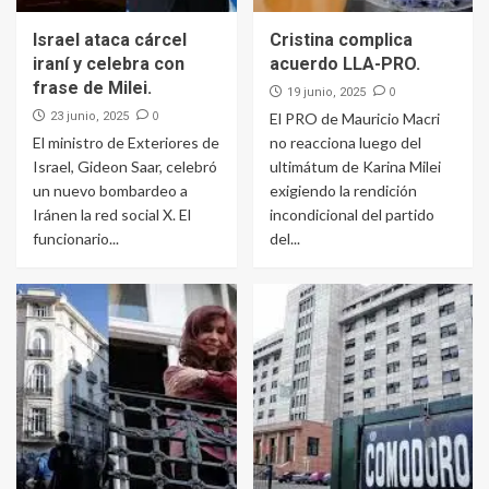
Israel ataca cárcel
Cristina complica
iraní y celebra con
acuerdo LLA-PRO.
frase de Milei.
0
19 junio, 2025
0
23 junio, 2025
El PRO de Mauricio Macri
El ministro de Exteriores de
no reacciona luego del
Israel, Gideon Saar, celebró
ultimátum de Karina Milei
un nuevo bombardeo a
exigiendo la rendición
Iránen la red social X. El
incondicional del partido
funcionario...
del...