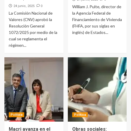
0
24 junio, 2025
William J. Pulte, director de
La Comisión Nacional de
la Agencia Federal de
Valores (CNV) aprobó la
Financiamiento de Vivienda
Resolución General
(FHFA, por sus siglas en
1072/2025 por medio de la
inglés) de Estados...
cual se reglamenta el
régimen...
Política
Política
Macri avanza en el
Obras sociales: