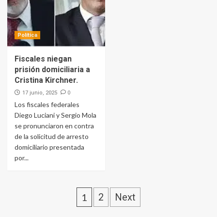
Política
Fiscales niegan
prisión domiciliaria a
Cristina Kirchner.
0
17 junio, 2025
Los fiscales federales
Diego Luciani y Sergio Mola
se pronunciaron en contra
de la solicitud de arresto
domiciliario presentada
por...
1
2
Next