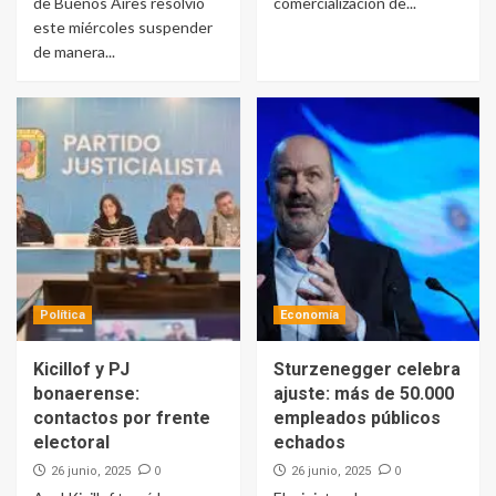
de Buenos Aires resolvió
comercialización de...
este miércoles suspender
de manera...
Política
Economía
Kicillof y PJ
Sturzenegger celebra
bonaerense:
ajuste: más de 50.000
contactos por frente
empleados públicos
electoral
echados
0
0
26 junio, 2025
26 junio, 2025