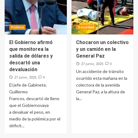
Política
Sociedad
El Gobierno afirmó
Chocaron un colectivo
que monitorea la
y un camión en la
salida de dólares y
General Paz
descartó una
0
27 junio, 2025
devaluación
Un accidente de tránsito
0
27 junio, 2025
ocurrido esta mañana en la
El jefe de Gabinete,
colectora de la avenida
Guillermo
General Paz, a la altura de
Francos, descartó de lleno
la...
que el Gobiernovaya
a devaluar el peso, en
medio de la polémica por el
déficit...