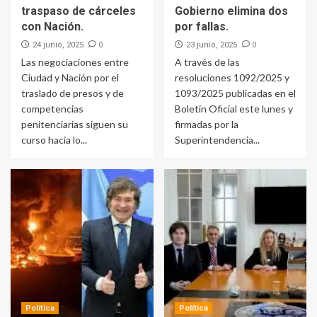
traspaso de cárceles
Gobierno elimina dos
con Nación.
por fallas.
0
0
24 junio, 2025
23 junio, 2025
Las negociaciones entre
A través de las
Ciudad y Nación por el
resoluciones 1092/2025 y
traslado de presos y de
1093/2025 publicadas en el
competencias
Boletín Oficial este lunes y
penitenciarias siguen su
firmadas por la
curso hacia lo...
Superintendencia...
Política
Política