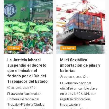
Política
Economía
La Justicia laboral
Milei flexibiliza
suspendió el decreto
importación de pilas y
que eliminaba el
baterías
feriado por el Día del
0
26 junio, 2025
Trabajador del Estado
El Gobierno nacional
0
26 junio, 2025
oficializó un cambio clave
El Juzgado Nacional de
en la Ley N° 26.184, que
Primera Instancia del
regula la fabricación,
Trabajo N°3 de la Ciudad
importación y