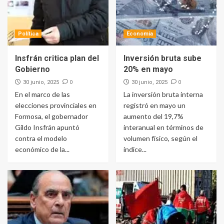
Política
Economía
Insfrán critica plan del
Inversión bruta sube
Gobierno
20% en mayo
0
0
30 junio, 2025
30 junio, 2025
En el marco de las
La inversión bruta interna
elecciones provinciales en
registró en mayo un
Formosa, el gobernador
aumento del 19,7%
Gildo Insfrán apuntó
interanual en términos de
contra el modelo
volumen físico, según el
económico de la...
índice...