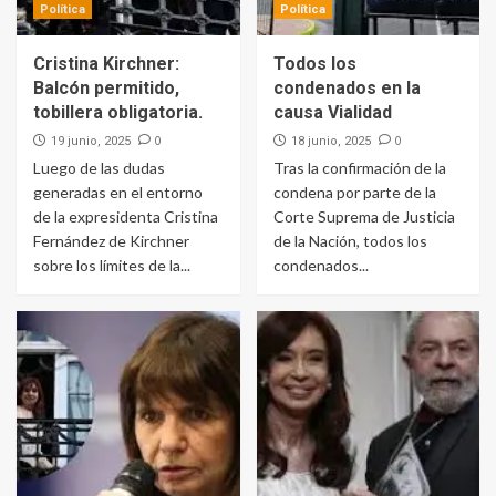
Política
Política
Cristina Kirchner:
Todos los
Balcón permitido,
condenados en la
tobillera obligatoria.
causa Vialidad
0
0
19 junio, 2025
18 junio, 2025
Luego de las dudas
Tras la confirmación de la
generadas en el entorno
condena por parte de la
de la expresidenta Cristina
Corte Suprema de Justicia
Fernández de Kirchner
de la Nación, todos los
sobre los límites de la...
condenados...