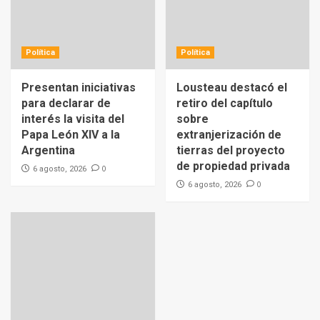
Política
Política
Presentan iniciativas
Lousteau destacó el
para declarar de
retiro del capítulo
interés la visita del
sobre
Papa León XIV a la
extranjerización de
Argentina
tierras del proyecto
de propiedad privada
0
6 agosto, 2026
0
6 agosto, 2026