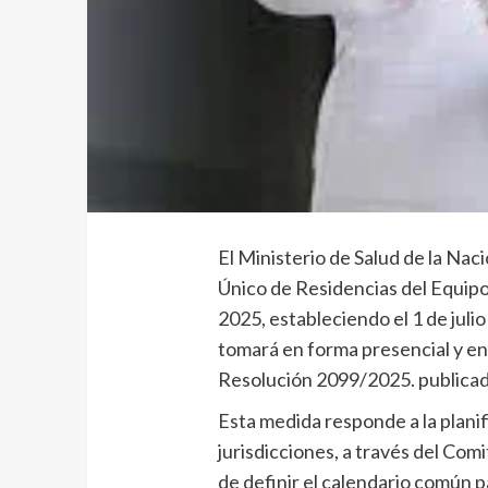
El Ministerio de Salud de la Nac
Único de Residencias del Equipo
2025, estableciendo el 1 de juli
tomará en forma presencial y en 
Resolución 2099/2025. publicada 
Esta medida responde a la planif
jurisdicciones, a través del Co
de definir el calendario común 