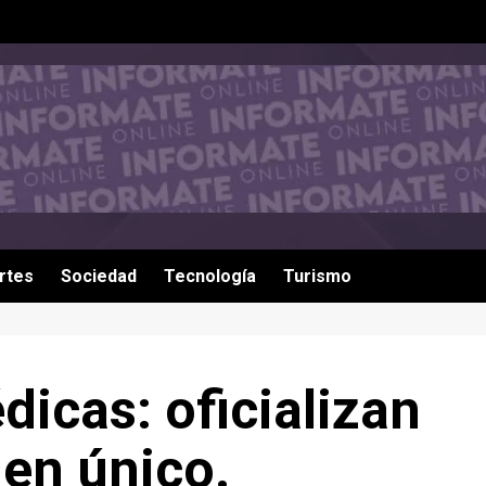
rtes
Sociedad
Tecnología
Turismo
icas: oficializan
en único.