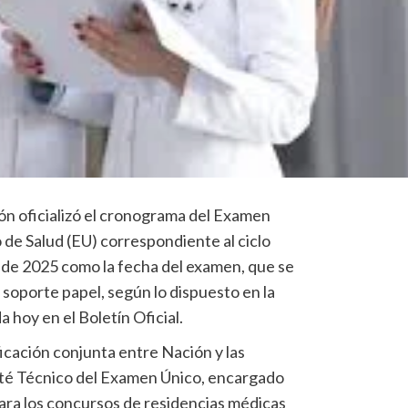
ión oficializó el cronograma del Examen
 de Salud (EU) correspondiente al ciclo
o de 2025 como la fecha del examen, que se
soporte papel, según lo dispuesto en la
hoy en el Boletín Oficial.
icación conjunta entre Nación y las
mité Técnico del Examen Único, encargado
para los concursos de residencias médicas