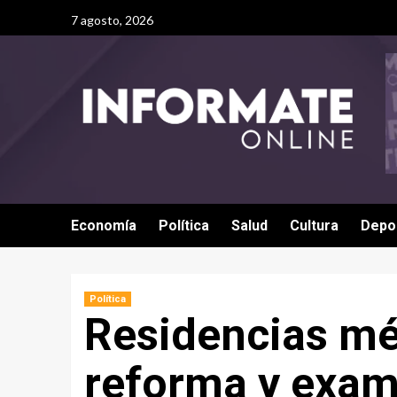
7 agosto, 2026
Economía
Política
Salud
Cultura
Depo
Política
Residencias méd
reforma y exam