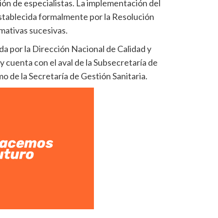
ión de especialistas. La implementación del
stablecida formalmente por la Resolución
mativas sucesivas.
a por la Dirección Nacional de Calidad y
y cuenta con el aval de la Subsecretaría de
omo de la Secretaría de Gestión Sanitaria.