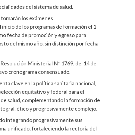
ecialidades del sistema de salud.
e tomarán los exámenes
 inicio de los programas de formación el 1
omo fecha de promoción y egreso para
osto del mismo año, sin distinción por fecha
 Resolución Ministerial N° 1769, del 14 de
nuevo cronograma consensuado.
ta clave en la política sanitaria nacional,
elección equitativo y federal para el
o de salud, complementando la formación de
tegral, ético y progresivamente complejo.
 ido integrando progresivamente sus
ma unificado, fortaleciendo la rectoría del