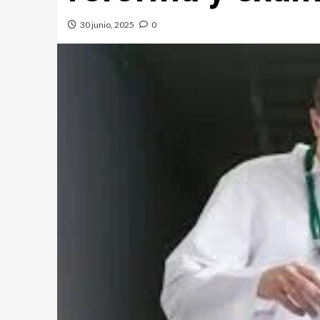
30 junio, 2025
0