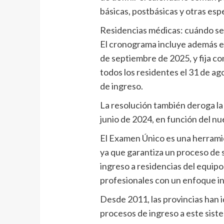
básicas, postbásicas y otras esp
Residencias médicas: cuándo s
El cronograma incluye además el
de septiembre de 2025, y fija c
todos los residentes el 31 de ag
de ingreso.
La resolución también deroga la
junio de 2024, en función del 
El Examen Único es una herramien
ya que garantiza un proceso de s
ingreso a residencias del equip
profesionales con un enfoque in
Desde 2011, las provincias han
procesos de ingreso a este siste