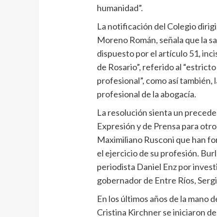
humanidad”.
La notificación del Colegio diri
Moreno Román, señala que la san
dispuesto por el artículo 51, in
de Rosario”, referido al “estric
profesional”, como así también, l
profesional de la abogacía.
La resolución sienta un preceden
Expresión y de Prensa para ot
Maximiliano Rusconi que han fo
el ejercicio de su profesión. Bu
periodista Daniel Enz por inves
gobernador de Entre Ríos, Sergio
En los últimos años de la mano de
Cristina Kirchner se iniciaron de