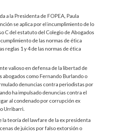
gida a la Presidenta de FOPEA, Paula
ción se aplica por el incumplimiento de lo
ciso C del estatuto del Colegio de Abogados
to cumplimiento de las normas de ética
as reglas 1 y 4 de las normas de ética
te valioso en defensa de la libertad de
ros abogados como Fernando Burlando o
rmulado denuncias contra periodistas por
rlando ha impulsado denuncias contra el
tigar al condenado por corrupción ex
 Urribarri.
 la teoría del lawfare de la ex presidenta
cenas de juicios por falso extorsión o