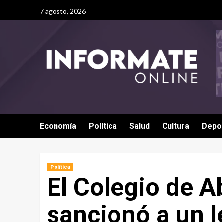
7 agosto, 2026
Economía
Política
Salud
Cultura
Depo
Política
El Colegio de 
sancionó a un l