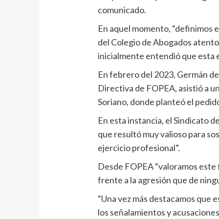
comunicado.
En aquel momento, “definimos ele
del Colegio de Abogados atento a
inicialmente entendió que esta e
En febrero del 2023, Germán de 
Directiva de FOPEA, asistió a u
Soriano, donde planteó el pedido
En esta instancia, el Sindicato d
que resultó muy valioso para sos
ejercicio profesional”.
Desde FOPEA “valoramos este fal
frente a la agresión que de nin
“Una vez más destacamos que es c
los señalamientos y acusaciones