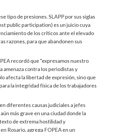
ese tipo de presiones. SLAPP por sus siglas
st public participation) es un juicio cuya
lenciamiento de los críticos ante el elevado
tras razones, para que abandonen sus
OPEA recordó que “expresamos nuestro
a amenaza contra los periodistas y
o afecta la libertad de expresión, sino que
ara la integridad física de los trabajadores
n diferentes causas judiciales a jefes
a aún más grave en una ciudad donde la
texto de extrema hostilidad y
” en Rosario, agrega FOPEA en un