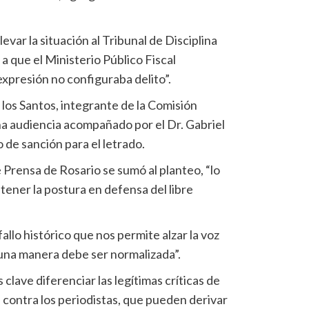
var la situación al Tribunal de Disciplina
 que el Ministerio Público Fiscal
xpresión no configuraba delito”.
los Santos, integrante de la Comisión
na audiencia acompañado por el Dr. Gabriel
 de sanción para el letrado.
e Prensa de Rosario se sumó al planteo, “lo
tener la postura en defensa del libre
lo histórico que nos permite alzar la voz
guna manera debe ser normalizada”.
lave diferenciar las legítimas críticas de
 contra los periodistas, que pueden derivar