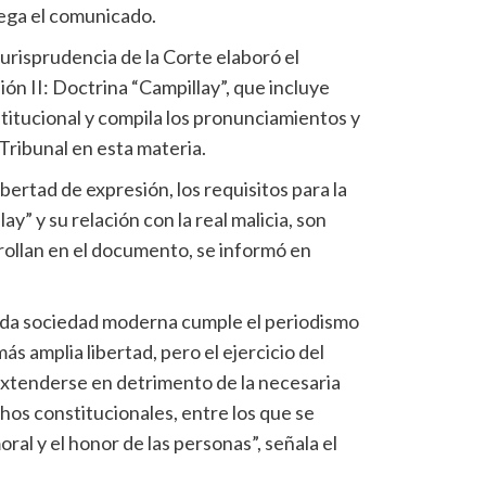
rega el comunicado.
Jurisprudencia de la Corte elaboró el
ón II: Doctrina “Campillay”, que incluye
nstitucional y compila los pronunciamientos y
Tribunal en esta materia.
ibertad de expresión, los requisitos para la
ay” y su relación con la real malicia, son
rollan en el documento, se informó en
toda sociedad moderna cumple el periodismo
s amplia libertad, pero el ejercicio del
xtenderse en detrimento de la necesaria
hos constitucionales, entre los que se
ral y el honor de las personas”, señala el