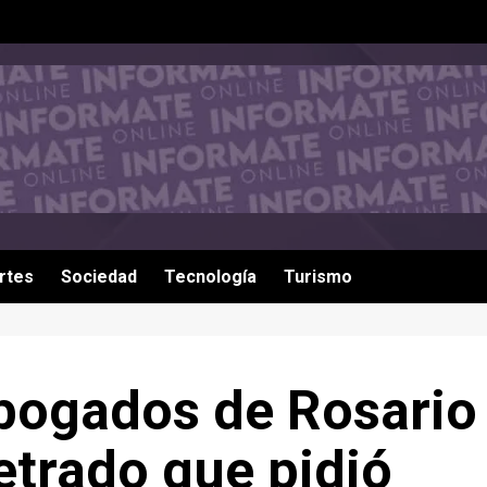
rtes
Sociedad
Tecnología
Turismo
Abogados de Rosario
etrado que pidió