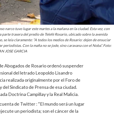
o narco tuvo lugar este martes a la mañana en la ciudad. Esta vez, con
 parte trasera del predio de Telefé Rosario, ubicado sobre la avenida
 se leía claramente: “A todos los medios de Rosario: dejen de ensuciar
 periodistas. Con la mafia no se jode, sino caravana con el Noba”. Foto:
AN JOSE GARCIA
o de Abogados de Rosario ordenó suspender
esional del letrado Leopoldo Lisandro
cia realizada originalmente por el Foro de
del Sindicato de Prensa de esa ciudad.
ada Doctrina Campillay y la Real Malicia.
 cuenta de Twitter : “El mundo será un lugar
ejecute un periodista; son el cáncer de la