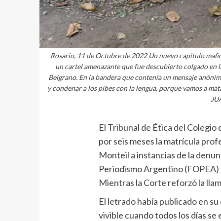
Rosario, 11 de Octubre de 2022 Un nuevo capitulo mafios
un cartel amenazante que fue descubierto colgado en la
Belgrano. En la bandera que contenía un mensaje anónimo,
y condenar a los pibes con la lengua, porque vamos a matar
JU
El Tribunal de Ética del Colegi
por seis meses la matrícula prof
Monteil a instancias de la denun
Periodismo Argentino (FOPEA) y 
Mientras la Corte reforzó la llam
El letrado había publicado en su
vivible cuando todos los días se 