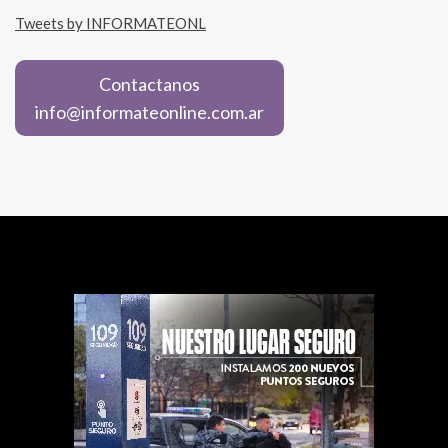
Tweets by INFORMATEONL
Contactanos
info@informateonline.com.ar