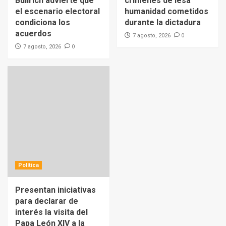
Bullrich advierte que
crímenes de lesa
el escenario electoral
humanidad cometidos
condiciona los
durante la dictadura
acuerdos
0
7 agosto, 2026
0
7 agosto, 2026
Política
Presentan iniciativas
para declarar de
interés la visita del
Papa León XIV a la