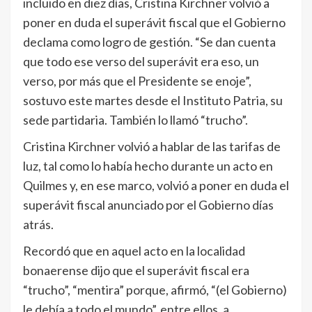
incluido en diez días, Cristina Kirchner volvió a
poner en duda el superávit fiscal que el Gobierno
declama como logro de gestión. “Se dan cuenta
que todo ese verso del superávit era eso, un
verso, por más que el Presidente se enoje”,
sostuvo este martes desde el Instituto Patria, su
sede partidaria. También lo llamó “trucho”.
Cristina Kirchner volvió a hablar de las tarifas de
luz, tal como lo había hecho durante un acto en
Quilmes y, en ese marco, volvió a poner en duda el
superávit fiscal anunciado por el Gobierno días
atrás.
Recordó que en aquel acto en la localidad
bonaerense dijo que el superávit fiscal era
“trucho”, “mentira” porque, afirmó, “(el Gobierno)
le debía a todo el mundo”, entre ellos, a