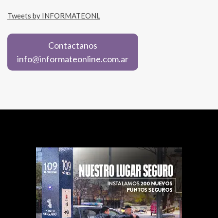
Tweets by INFORMATEONL
Contactanos
info@informateonline.com.ar