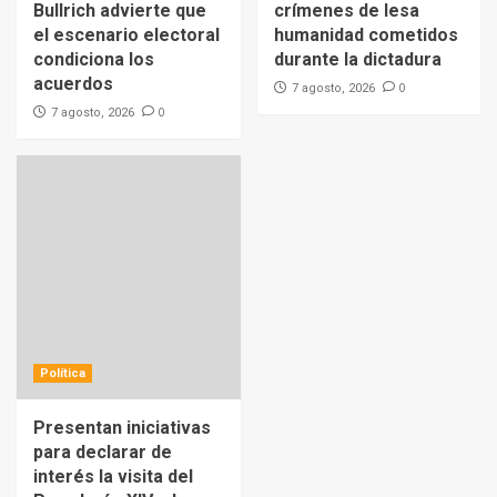
Bullrich advierte que
crímenes de lesa
el escenario electoral
humanidad cometidos
condiciona los
durante la dictadura
acuerdos
0
7 agosto, 2026
0
7 agosto, 2026
Política
Presentan iniciativas
para declarar de
interés la visita del