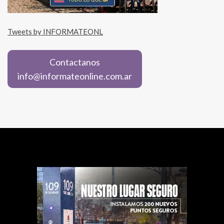
Tweets by INFORMATEONL
Contactanos
info@informateonline.com.ar