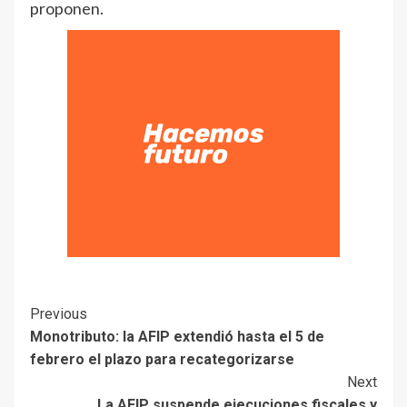
proponen.
Previous
Monotributo: la AFIP extendió hasta el 5 de
febrero el plazo para recategorizarse
Next
La AFIP suspende ejecuciones fiscales y