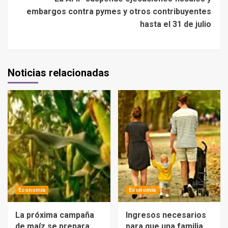
embargos contra pymes y otros contribuyentes
hasta el 31 de julio
Noticias relacionadas
Economía
Economía
La próxima campaña
Ingresos necesarios
de maíz se prepara
para que una familia