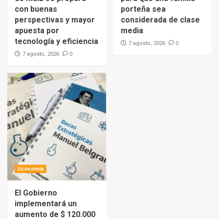
con buenas
porteña sea
perspectivas y mayor
considerada de clase
apuesta por
media
tecnología y eficiencia
0
7 agosto, 2026
0
7 agosto, 2026
Economía
El Gobierno
implementará un
aumento de $ 120.000