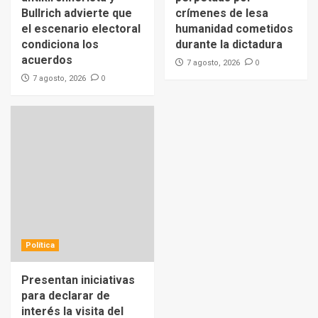
Bullrich advierte que
crímenes de lesa
el escenario electoral
humanidad cometidos
condiciona los
durante la dictadura
acuerdos
0
7 agosto, 2026
0
7 agosto, 2026
Política
Presentan iniciativas
para declarar de
interés la visita del