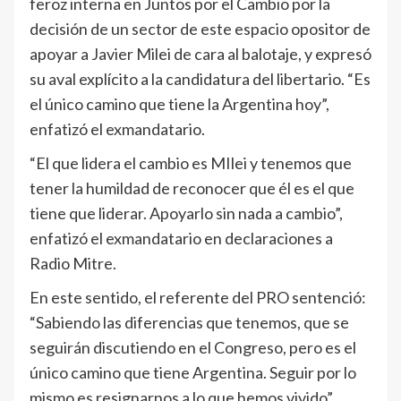
feroz interna en Juntos por el Cambio por la
decisión de un sector de este espacio opositor de
apoyar a Javier Milei de cara al balotaje, y expresó
su aval explícito a la candidatura del libertario. “Es
el único camino que tiene la Argentina hoy”,
enfatizó el exmandatario.
“El que lidera el cambio es MIlei y tenemos que
tener la humildad de reconocer que él es el que
tiene que liderar. Apoyarlo sin nada a cambio”,
enfatizó el exmandatario en declaraciones a
Radio Mitre.
En este sentido, el referente del PRO sentenció:
“Sabiendo las diferencias que tenemos, que se
seguirán discutiendo en el Congreso, pero es el
único camino que tiene Argentina. Seguir por lo
mismo es resignarnos a lo que hemos vivido”.