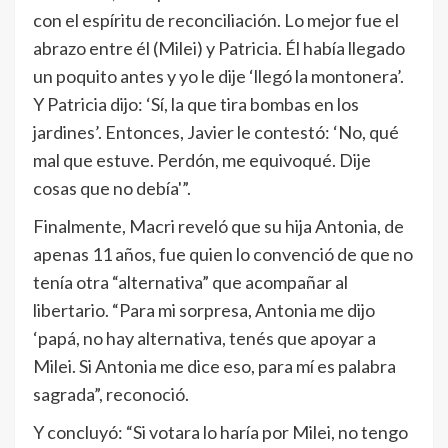
con el espíritu de reconciliación. Lo mejor fue el
abrazo entre él (Milei) y Patricia. Él había llegado
un poquito antes y yo le dije ‘llegó la montonera’.
Y Patricia dijo: ‘Sí, la que tira bombas en los
jardines’. Entonces, Javier le contestó: ‘No, qué
mal que estuve. Perdón, me equivoqué. Dije
cosas que no debía'”.
Finalmente, Macri reveló que su hija Antonia, de
apenas 11 años, fue quien lo convenció de que no
tenía otra “alternativa” que acompañar al
libertario. “Para mi sorpresa, Antonia me dijo
‘papá, no hay alternativa, tenés que apoyar a
Milei. Si Antonia me dice eso, para mí es palabra
sagrada”, reconoció.
Y concluyó: “Si votara lo haría por Milei, no tengo