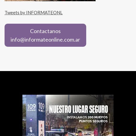
Tweets by INFORMATEONL
Contactanos
info@informateonline.com.ar