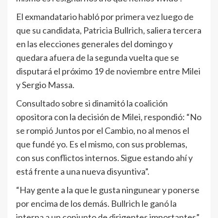
El exmandatario habló por primera vez luego de
que su candidata, Patricia Bullrich, saliera tercera
en las elecciones generales del domingo y
quedara afuera de la segunda vuelta que se
disputará el próximo 19 de noviembre entre Milei
y Sergio Massa.
Consultado sobre si dinamitó la coalición
opositora con la decisión de Milei, respondió: “No
se rompió Juntos por el Cambio, no al menos el
que fundé yo. Es el mismo, con sus problemas,
con sus conflictos internos. Sigue estando ahí y
está frente a una nueva disyuntiva”.
“Hay gente a la que le gusta ningunear y ponerse
por encima de los demás. Bullrich le ganó la
interna a un conjunto de dirigentes importantes”,