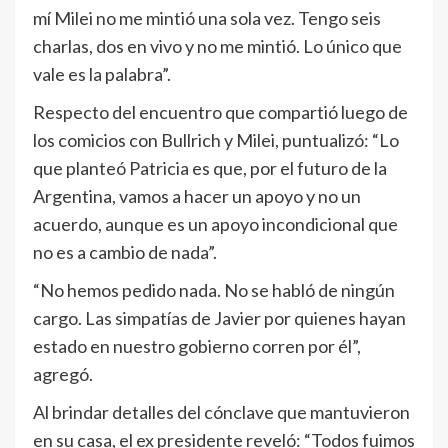
mí Milei no me mintió una sola vez. Tengo seis
charlas, dos en vivo y no me mintió. Lo único que
vale es la palabra”.
Respecto del encuentro que compartió luego de
los comicios con Bullrich y Milei, puntualizó: “Lo
que planteó Patricia es que, por el futuro de la
Argentina, vamos a hacer un apoyo y no un
acuerdo, aunque es un apoyo incondicional que
no es a cambio de nada”.
“No hemos pedido nada. No se habló de ningún
cargo. Las simpatías de Javier por quienes hayan
estado en nuestro gobierno corren por él”,
agregó.
Al brindar detalles del cónclave que mantuvieron
en su casa, el ex presidente reveló: “Todos fuimos