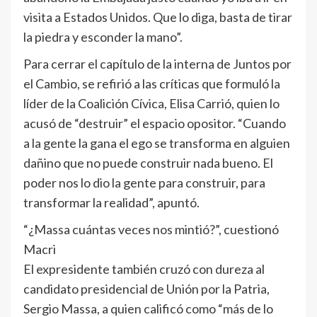
visita a Estados Unidos. Que lo diga, basta de tirar
la piedra y esconder la mano”.
Para cerrar el capítulo de la interna de Juntos por
el Cambio, se refirió a las críticas que formuló la
líder de la Coalición Cívica, Elisa Carrió, quien lo
acusó de “destruir” el espacio opositor. “Cuando
a la gente la gana el ego se transforma en alguien
dañino que no puede construir nada bueno. El
poder nos lo dio la gente para construir, para
transformar la realidad”, apuntó.
“¿Massa cuántas veces nos mintió?”, cuestionó
Macri
El expresidente también cruzó con dureza al
candidato presidencial de Unión por la Patria,
Sergio Massa, a quien calificó como “más de lo