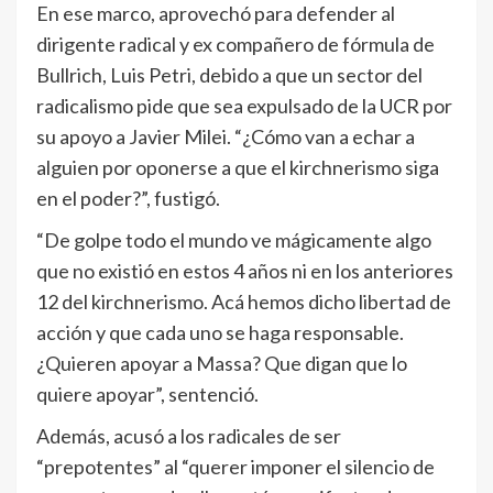
En ese marco, aprovechó para defender al
dirigente radical y ex compañero de fórmula de
Bullrich, Luis Petri, debido a que un sector del
radicalismo pide que sea expulsado de la UCR por
su apoyo a Javier Milei. “¿Cómo van a echar a
alguien por oponerse a que el kirchnerismo siga
en el poder?”, fustigó.
“De golpe todo el mundo ve mágicamente algo
que no existió en estos 4 años ni en los anteriores
12 del kirchnerismo. Acá hemos dicho libertad de
acción y que cada uno se haga responsable.
¿Quieren apoyar a Massa? Que digan que lo
quiere apoyar”, sentenció.
Además, acusó a los radicales de ser
“prepotentes” al “querer imponer el silencio de