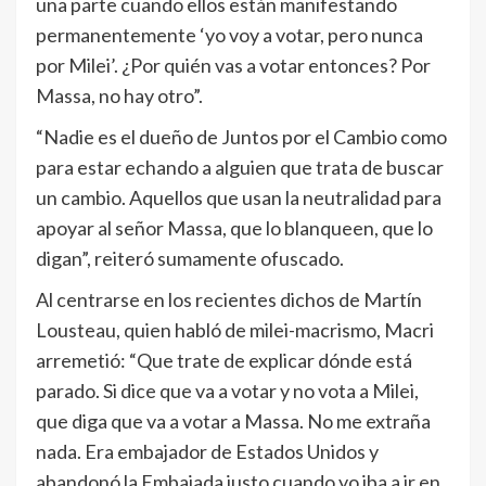
una parte cuando ellos están manifestando
permanentemente ‘yo voy a votar, pero nunca
por Milei’. ¿Por quién vas a votar entonces? Por
Massa, no hay otro”.
“Nadie es el dueño de Juntos por el Cambio como
para estar echando a alguien que trata de buscar
un cambio. Aquellos que usan la neutralidad para
apoyar al señor Massa, que lo blanqueen, que lo
digan”, reiteró sumamente ofuscado.
Al centrarse en los recientes dichos de Martín
Lousteau, quien habló de milei-macrismo, Macri
arremetió: “Que trate de explicar dónde está
parado. Si dice que va a votar y no vota a Milei,
que diga que va a votar a Massa. No me extraña
nada. Era embajador de Estados Unidos y
abandonó la Embajada justo cuando yo iba a ir en