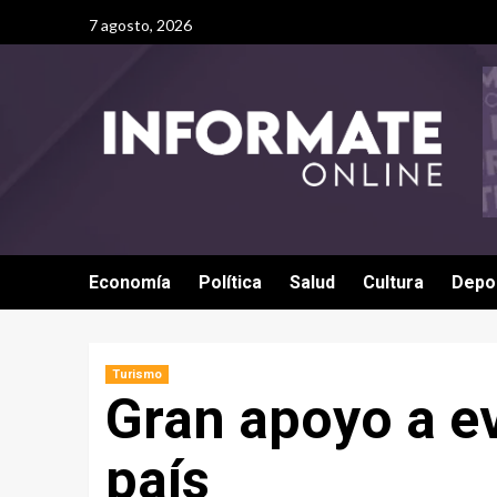
7 agosto, 2026
Economía
Política
Salud
Cultura
Depo
Turismo
Gran apoyo a ev
país