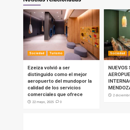
Sociedad
Turismo
Sociedad
Ezeiza volvió a ser
NUEVOS 
distinguido como el mejor
AEROPU
aeropuerto del mundopor la
INTERNA
calidad de los servicios
MENDOZ
comerciales que ofrece
2 diciembr
0
22 mayo, 2025