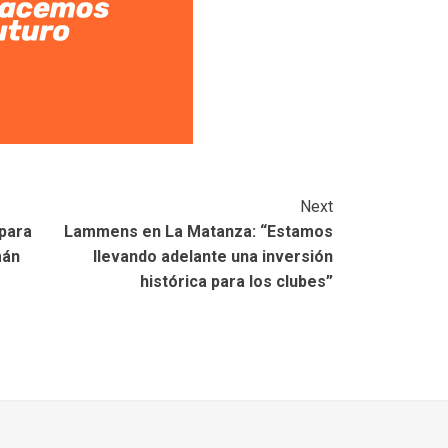
Next
para
Lammens en La Matanza: “Estamos
mán
llevando adelante una inversión
histórica para los clubes”