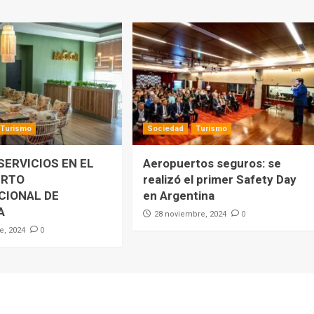
Turismo
Sociedad
Turismo
SERVICIOS EN EL
Aeropuertos seguros: se
ERTO
realizó el primer Safety Day
CIONAL DE
en Argentina
A
0
28 noviembre, 2024
0
e, 2024