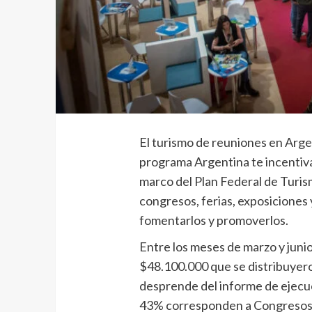
El turismo de reuniones en Arge
programa Argentina te incentiva,
marco del Plan Federal de Turis
congresos, ferias, exposiciones 
fomentarlos y promoverlos.
Entre los meses de marzo y junio
$48.100.000 que se distribuyero
desprende del informe de ejecuc
43% corresponden a Congresos,