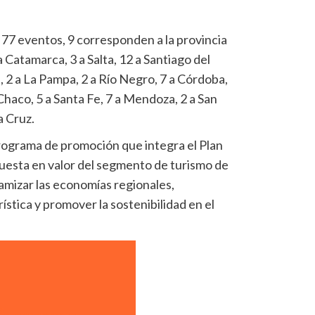
os 77 eventos, 9 corresponden a la provincia
a Catamarca, 3 a Salta, 12 a Santiago del
 2 a La Pampa, 2 a Río Negro, 7 a Córdoba,
 Chaco, 5 a Santa Fe, 7 a Mendoza, 2 a San
a Cruz.
programa de promoción que integra el Plan
uesta en valor del segmento de turismo de
amizar las economías regionales,
rística y promover la sostenibilidad en el