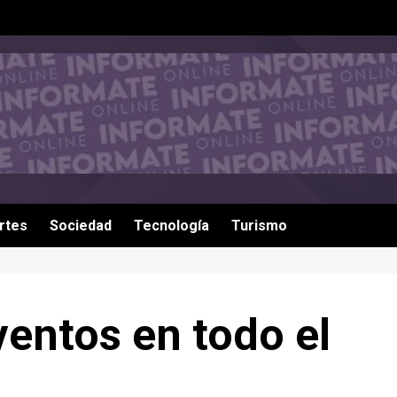
rtes
Sociedad
Tecnología
Turismo
entos en todo el