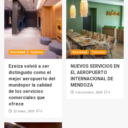
Sociedad
Turismo
Sociedad
Turismo
Ezeiza volvió a ser
NUEVOS SERVICIOS EN
distinguido como el
EL AEROPUERTO
mejor aeropuerto del
INTERNACIONAL DE
mundopor la calidad
MENDOZA
de los servicios
0
2 diciembre, 2024
comerciales que
ofrece
0
22 mayo, 2025