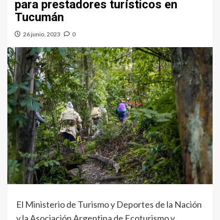
para prestadores turísticos en
Tucumán
26 junio, 2023
0
El Ministerio de Turismo y Deportes de la Nación
y la Asociación Argentina de Ecoturismo y