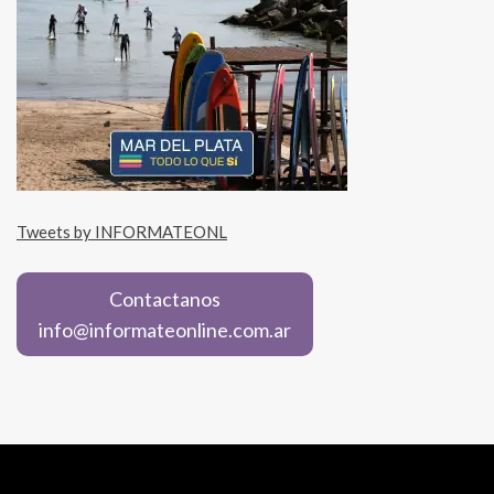
Tweets by INFORMATEONL
Contactanos
info@informateonline.com.ar