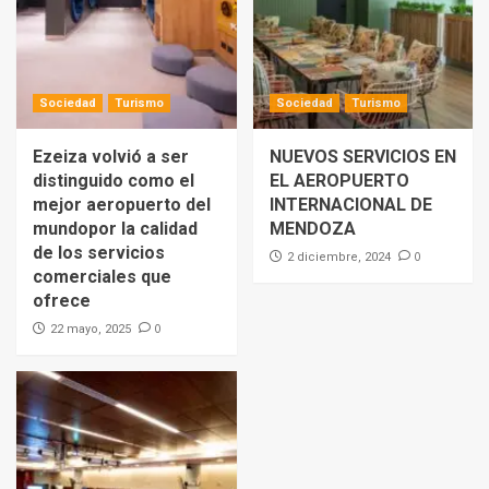
Sociedad
Turismo
Sociedad
Turismo
Ezeiza volvió a ser
NUEVOS SERVICIOS EN
distinguido como el
EL AEROPUERTO
mejor aeropuerto del
INTERNACIONAL DE
mundopor la calidad
MENDOZA
de los servicios
0
2 diciembre, 2024
comerciales que
ofrece
0
22 mayo, 2025