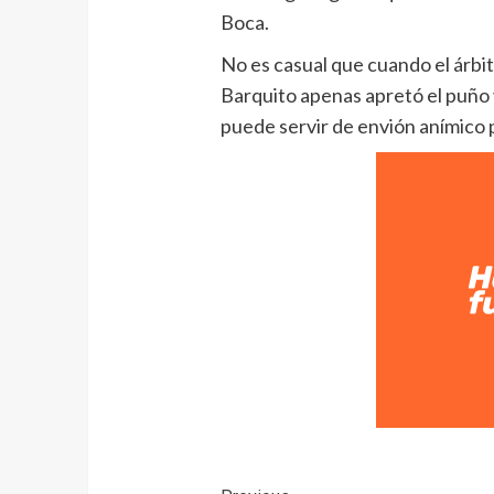
Boca.
No es casual que cuando el árbitro
Barquito apenas apretó el puño y 
puede servir de envión anímico 