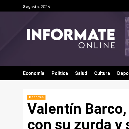
8 agosto, 2026
Economía
Política
Salud
Cultura
Depo
Deportes
Valentín Barco,
con su zurda y 