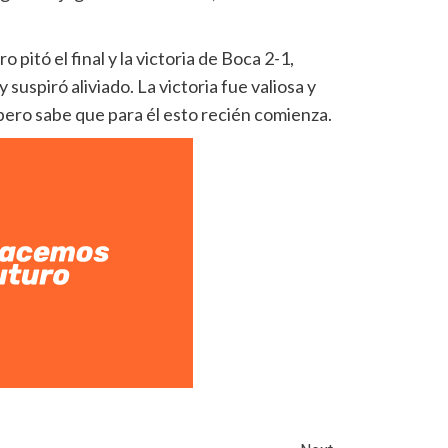
 pitó el final y la victoria de Boca 2-1,
suspiró aliviado. La victoria fue valiosa y
pero sabe que para él esto recién comienza.