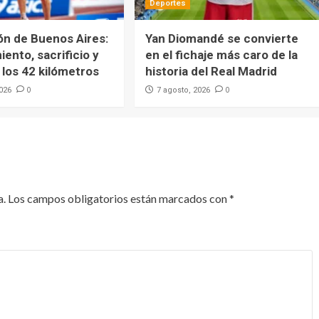
Deportes
ón de Buenos Aires:
Yan Diomandé se convierte
ento, sacrificio y
en el fichaje más caro de la
los 42 kilómetros
historia del Real Madrid
0
0
2026
7 agosto, 2026
a.
Los campos obligatorios están marcados con
*