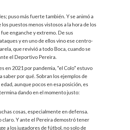
ndes; puso más fuerte también. Y se animó a
e los puestos menos vistosos a la hora de los
n fue enganche y extremo. De sus
ataques y en uno de ellos vino ese centro-
arela, que revivió a todo Boca, cuando se
ante el Deportivo Pereira.
es en 2021 por pandemia, “el Colo” estuvo
 a saber por qué. Sobran los ejemplos de
edad, aunque pocos en esa posición, es
e termina dando en el momento justo:
muchas cosas, especialmente en defensa.
 claro. Y ante el Pereira demostró tener
ge a los jugadores de fútbol, no solo de