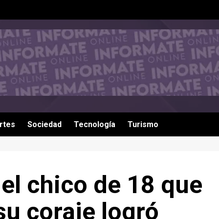
rtes
Sociedad
Tecnología
Turismo
 el chico de 18 que
su coraje logró