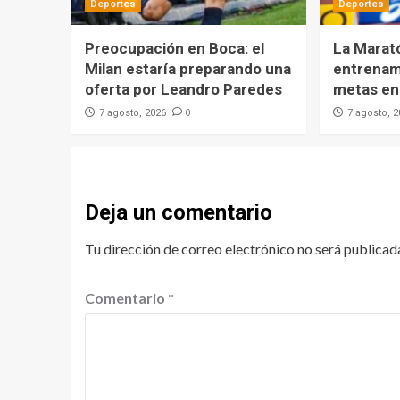
Deportes
Deportes
Preocupación en Boca: el
La Marat
Milan estaría preparando una
entrenami
oferta por Leandro Paredes
metas en 
0
7 agosto, 2026
7 agosto, 
Deja un comentario
Tu dirección de correo electrónico no será publicad
Comentario
*