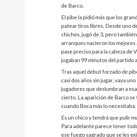
de Barco.
El pibe la pidió más que los gra
patear tiros libres. Desde uno d
chiches, jugó de 3, pero tambié
arranques nacieron los mejores 
pase preciso para la cabeza de V
jugaban 99 minutos del partido 
Tras aquel debut forzado de pib
casi dos años sin jugar, vaya uno
jugadores que deslumbran a esa 
cierto. La aparición de Barco s
cuando Boca más lo necesitaba.
Es un chico y tendrá que pulir 
Para adelante parece tener todo
ese fuego sagrado que se les exi