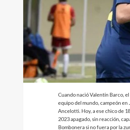
Cuando nació Valentín Barco, el 
equipo del mundo, campeón en Ja
Ancelotti. Hoy, a ese chico de 1
2023 apagado, sin reacción, cap
Bombonera si no fuera por la zu