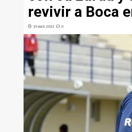
revivir a Boca 
19 abril, 2023
0