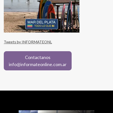
Tweets by INFORMATEONL
Contactanos
info@informateonline.com.ar