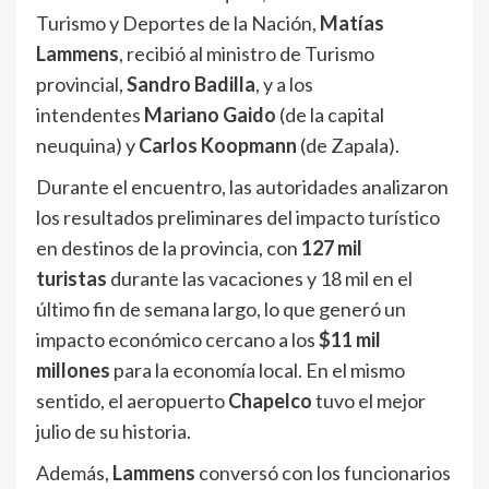
Turismo y Deportes de la Nación,
Matías
Lammens
, recibió al ministro de Turismo
provincial,
Sandro Badilla
, y a los
intendentes
Mariano Gaido
(de la capital
neuquina) y
Carlos Koopmann
(de Zapala).
Durante el encuentro, las autoridades analizaron
los resultados preliminares del impacto turístico
en destinos de la provincia, con
127 mil
turistas
durante las vacaciones y 18 mil en el
último fin de semana largo, lo que generó un
impacto económico cercano a los
$11 mil
millones
para la economía local. En el mismo
sentido, el aeropuerto
Chapelco
tuvo el mejor
julio de su historia.
Además,
Lammens
conversó con los funcionarios