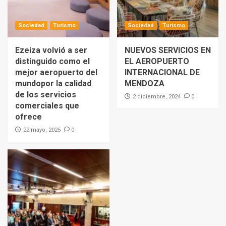
Sociedad
Turismo
Sociedad
Turismo
Ezeiza volvió a ser
NUEVOS SERVICIOS EN
distinguido como el
EL AEROPUERTO
mejor aeropuerto del
INTERNACIONAL DE
mundopor la calidad
MENDOZA
de los servicios
0
2 diciembre, 2024
comerciales que
ofrece
0
22 mayo, 2025