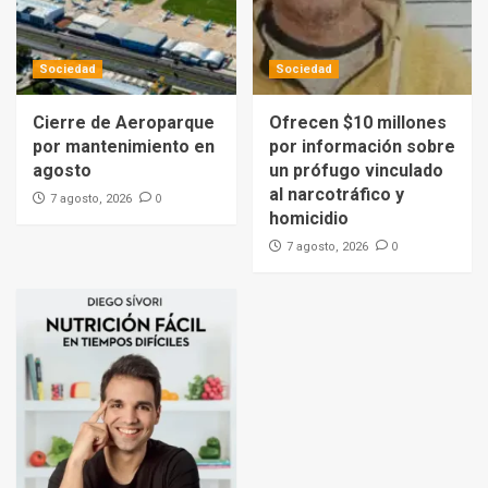
Sociedad
Sociedad
Cierre de Aeroparque
Ofrecen $10 millones
por mantenimiento en
por información sobre
agosto
un prófugo vinculado
al narcotráfico y
0
7 agosto, 2026
homicidio
0
7 agosto, 2026