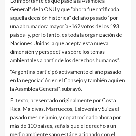
Lo importante es que pasó a la Asamblea
General” de la ONU y que “ahora fue ratificada
aquella decisión histórica” del año pasado “por
una abrumadora mayoría -162 votos de los 193
países- y, por lo tanto, es toda la organización de
Naciones Unidas la que acepta esta nueva
dimensión y perspectiva sobre los temas
ambientales a partir de los derechos humanos”.
“Argentina participó activamente el año pasado
en la negociación en el Consejo y también aquí en
la Asamblea General”, subrayó.
El texto, presentado originalmente por Costa
Rica, Maldivas, Marruecos, Eslovenia y Suiza el
pasado mes de junio, y copatrocinado ahora por
más de 100 países, señala que el derecho a un
medio ambiente sano está relacionado con el