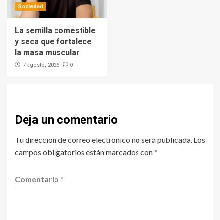
Sociedad
La semilla comestible
y seca que fortalece
la masa muscular
0
7 agosto, 2026
Deja un comentario
Tu dirección de correo electrónico no será publicada.
Los
campos obligatorios están marcados con
*
Comentario
*