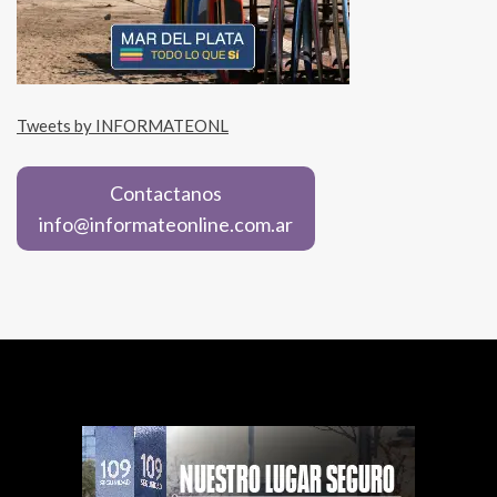
Tweets by INFORMATEONL
Contactanos
info@informateonline.com.ar