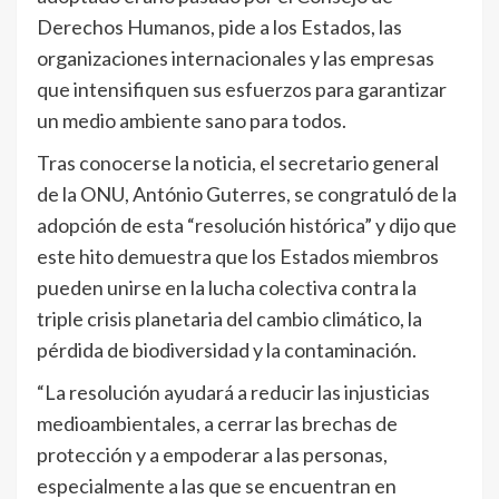
Derechos Humanos, pide a los Estados, las
organizaciones internacionales y las empresas
que intensifiquen sus esfuerzos para garantizar
un medio ambiente sano para todos.
Tras conocerse la noticia, el secretario general
de la ONU, António Guterres, se congratuló de la
adopción de esta “resolución histórica” y dijo que
este hito demuestra que los Estados miembros
pueden unirse en la lucha colectiva contra la
triple crisis planetaria del cambio climático, la
pérdida de biodiversidad y la contaminación.
“La resolución ayudará a reducir las injusticias
medioambientales, a cerrar las brechas de
protección y a empoderar a las personas,
especialmente a las que se encuentran en