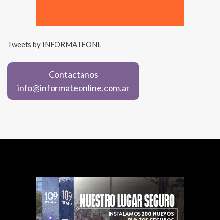
Tweets by INFORMATEONL
Contactanos
info@informateonline.com.ar