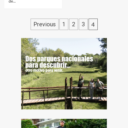
de...
Previous
1
2
3
4