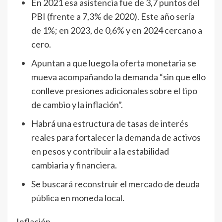
En 2021 esa asistencia fue de 3,7 puntos del
PBI (frente a 7,3% de 2020). Este año sería
de 1%; en 2023, de 0,6% y en 2024 cercano a
cero.
Apuntan a que luego la oferta monetaria se
mueva acompañando la demanda “sin que ello
conlleve presiones adicionales sobre el tipo
de cambio y la inflación”.
Habrá una estructura de tasas de interés
reales para fortalecer la demanda de activos
en pesos y contribuir a la estabilidad
cambiaria y financiera.
Se buscará reconstruir el mercado de deuda
pública en moneda local.
Inflación