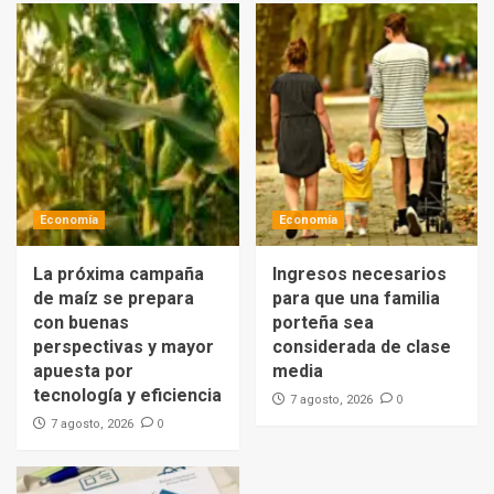
Economía
Economía
La próxima campaña
Ingresos necesarios
de maíz se prepara
para que una familia
con buenas
porteña sea
perspectivas y mayor
considerada de clase
apuesta por
media
tecnología y eficiencia
0
7 agosto, 2026
0
7 agosto, 2026