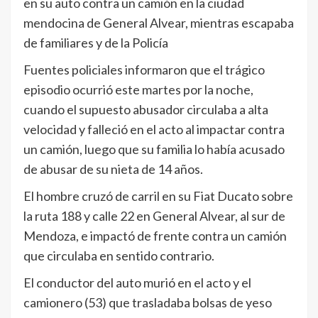
en su auto contra un camión en la ciudad
mendocina de General Alvear​, mientras escapaba
de familiares y de la Policía
Fuentes policiales informaron que el trágico
episodio ocurrió este martes por la noche,
cuando el supuesto abusador circulaba a alta
velocidad y falleció en el acto al impactar contra
un camión, luego que su familia lo había acusado
de abusar de su nieta de 14 años.
El hombre cruzó de carril en su Fiat Ducato sobre
la ruta 188 y calle 22 en General Alvear, al sur de
Mendoza, e impactó de frente contra un camión
que circulaba en sentido contrario.
El conductor del auto murió en el acto y el
camionero (53) que trasladaba bolsas de yeso