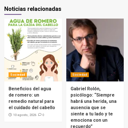
Noticias relacionadas
Sociedad
Sociedad
Beneficios del agua
Gabriel Rolón,
de romero: un
psicólogo: “Siempre
remedio natural para
habrá una herida, una
el cuidado del cabello
ausencia que se
siente a tu lado y te
0
10 agosto, 2026
emociona con un
recuerdo”