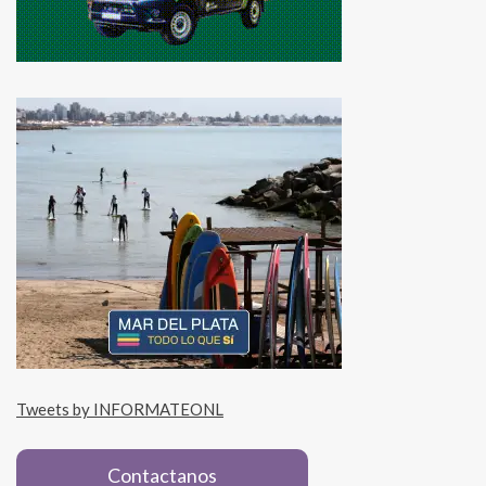
Tweets by INFORMATEONL
Contactanos